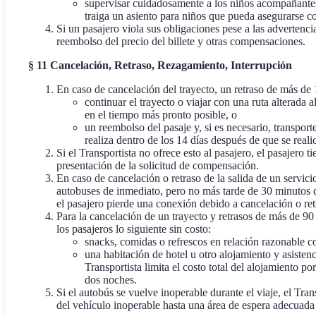
supervisar cuidadosamente a los niños acompañantes, 
traiga un asiento para niños que pueda asegurarse co
Si un pasajero viola sus obligaciones pese a las advertencia
reembolso del precio del billete y otras compensaciones.
§ 11 Cancelación, Retraso, Rezagamiento, Interrupción
En caso de cancelación del trayecto, un retraso de más de 
continuar el trayecto o viajar con una ruta alterada 
en el tiempo más pronto posible, o
un reembolso del pasaje y, si es necesario, transport
realiza dentro de los 14 días después de que se realic
Si el Transportista no ofrece esto al pasajero, el pasajer
presentación de la solicitud de compensación.
En caso de cancelación o retraso de la salida de un servici
autobuses de inmediato, pero no más tarde de 30 minutos de
el pasajero pierde una conexión debido a cancelación o ret
Para la cancelación de un trayecto y retrasos de más de 90
los pasajeros lo siguiente sin costo:
snacks, comidas o refrescos en relación razonable co
una habitación de hotel u otro alojamiento y asistenc
Transportista limita el costo total del alojamiento 
dos noches.
Si el autobús se vuelve inoperable durante el viaje, el Tran
del vehículo inoperable hasta una área de espera adecuada 