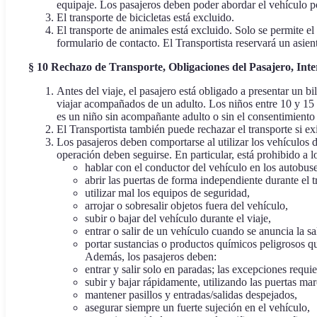
equipaje. Los pasajeros deben poder abordar el vehículo p
El transporte de bicicletas está excluido.
El transporte de animales está excluido. Solo se permite el
formulario de contacto. El Transportista reservará un asient
§ 10 Rechazo de Transporte, Obligaciones del Pasajero, Int
Antes del viaje, el pasajero está obligado a presentar un 
viajar acompañados de un adulto. Los niños entre 10 y 15 añ
es un niño sin acompañante adulto o sin el consentimiento 
El Transportista también puede rechazar el transporte si ex
Los pasajeros deben comportarse al utilizar los vehículos d
operación deben seguirse. En particular, está prohibido a l
hablar con el conductor del vehículo en los autobuse
abrir las puertas de forma independiente durante el t
utilizar mal los equipos de seguridad,
arrojar o sobresalir objetos fuera del vehículo,
subir o bajar del vehículo durante el viaje,
entrar o salir de un vehículo cuando se anuncia la sa
portar sustancias o productos químicos peligrosos qu
Además, los pasajeros deben:
entrar y salir solo en paradas; las excepciones requi
subir y bajar rápidamente, utilizando las puertas ma
mantener pasillos y entradas/salidas despejados,
asegurar siempre un fuerte sujeción en el vehículo,