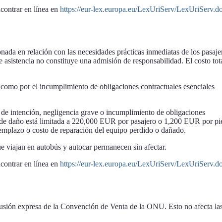
contrar en línea en
https://eur-lex.europa.eu/LexUriServ/LexUriServ.d
onada en relación con las necesidades prácticas inmediatas de los pasaje
de asistencia no constituye una admisión de responsabilidad. El costo tot
í como por el incumplimiento de obligaciones contractuales esenciales
os de intención, negligencia grave o incumplimiento de obligaciones
so de daño está limitada a 220,000 EUR por pasajero o 1,200 EUR por pi
eemplazo o costo de reparación del equipo perdido o dañado.
viajan en autobús y autocar permanecen sin afectar.
contrar en línea en
https://eur-lex.europa.eu/LexUriServ/LexUriServ.d
clusión expresa de la Convención de Venta de la ONU. Esto no afecta la