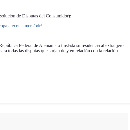
solución de Disputas del Consumidor):
uropa.eu/consumers/odr/
 República Federal de Alemania o traslada su residencia al extranjero
ra todas las disputas que surjan de y en relación con la relación