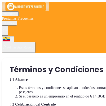
Horario
Preguntas Frecuentes
Rutas
€
Administrar Reserva
Términos y Condiciones
§
1 Alcance
Estos términos y condiciones se aplican a todos los cont
pasajeros.
Si el pasajero es un empresario en el sentido de § 14 BGB 
§
2 Celebración del Contrato