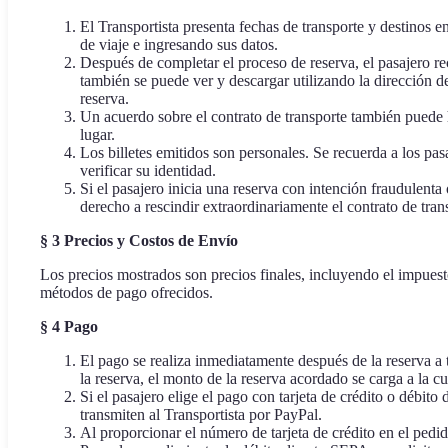
El Transportista presenta fechas de transporte y destinos 
de viaje e ingresando sus datos.
Después de completar el proceso de reserva, el pasajero rec
también se puede ver y descargar utilizando la dirección de
reserva.
Un acuerdo sobre el contrato de transporte también puede ha
lugar.
Los billetes emitidos son personales. Se recuerda a los pas
verificar su identidad.
Si el pasajero inicia una reserva con intención fraudulenta o
derecho a rescindir extraordinariamente el contrato de trans
§
3 Precios y Costos de Envío
Los precios mostrados son precios finales, incluyendo el impuest
métodos de pago ofrecidos.
§
4 Pago
El pago se realiza inmediatamente después de la reserva a 
la reserva, el monto de la reserva acordado se carga a la c
Si el pasajero elige el pago con tarjeta de crédito o débit
transmiten al Transportista por PayPal.
Al proporcionar el número de tarjeta de crédito en el pedido