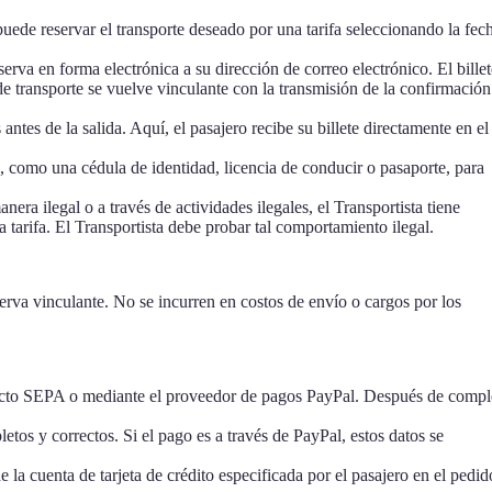
puede reservar el transporte deseado por una tarifa seleccionando la fec
erva en forma electrónica a su dirección de correo electrónico. El billet
de transporte se vuelve vinculante con la transmisión de la confirmación
tes de la salida. Aquí, el pasajero recibe su billete directamente en el
al, como una cédula de identidad, licencia de conducir o pasaporte, para
nera ilegal o a través de actividades ilegales, el Transportista tiene
a tarifa. El Transportista debe probar tal comportamiento ilegal.
erva vinculante. No se incurren en costos de envío o cargos por los
 directo SEPA o mediante el proveedor de pagos PayPal. Después de compl
etos y correctos. Si el pago es a través de PayPal, estos datos se
 la cuenta de tarjeta de crédito especificada por el pasajero en el pedid