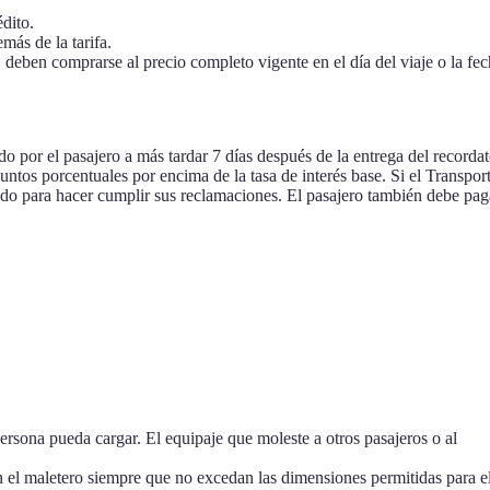
édito.
más de la tarifa.
, deben comprarse al precio completo vigente en el día del viaje o la fe
do por el pasajero a más tardar 7 días después de la entrega del recordat
ntos porcentuales por encima de la tasa de interés base. Si el Transport
do para hacer cumplir sus reclamaciones. El pasajero también debe pag
persona pueda cargar. El equipaje que moleste a otros pasajeros o al
en el maletero siempre que no excedan las dimensiones permitidas para e