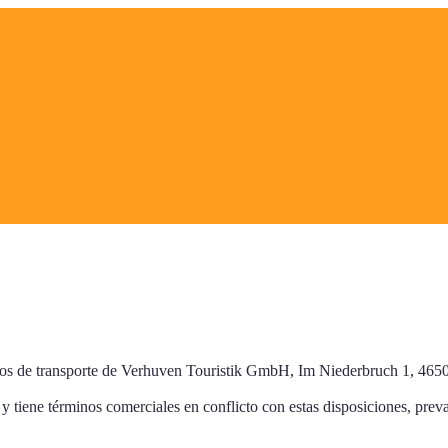
ratos de transporte de Verhuven Touristik GmbH, Im Niederbruch 1, 465
y tiene términos comerciales en conflicto con estas disposiciones, prev