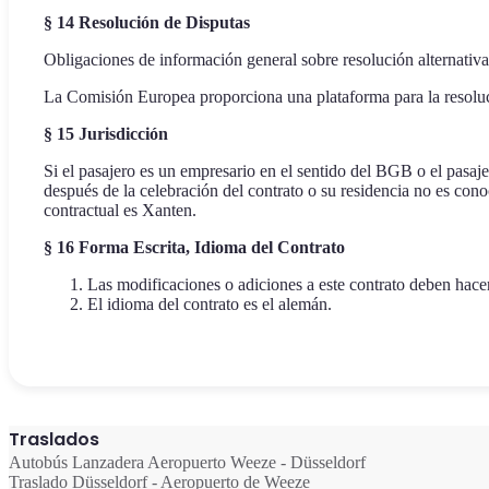
§ 14 Resolución de Disputas
Obligaciones de información general sobre resolución alternat
La Comisión Europea proporciona una plataforma para la resoluc
§ 15 Jurisdicción
Si el pasajero es un empresario en el sentido del BGB o el pasaje
después de la celebración del contrato o su residencia no es cono
contractual es Xanten.
§ 16 Forma Escrita, Idioma del Contrato
Las modificaciones o adiciones a este contrato deben hacer
El idioma del contrato es el alemán.
Traslados
Autobús Lanzadera Aeropuerto Weeze - Düsseldorf
Traslado Düsseldorf - Aeropuerto de Weeze