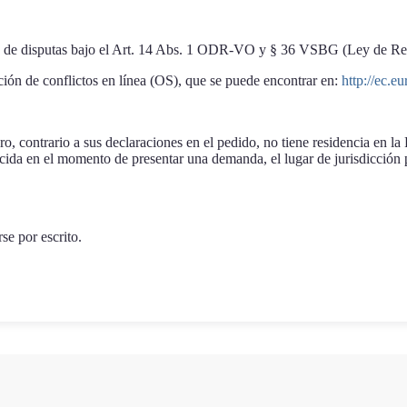
iva de disputas bajo el Art. 14 Abs. 1 ODR-VO y § 36 VSBG (Ley de Re
ión de conflictos en línea (OS), que se puede encontrar en:
http://ec.e
ro, contrario a sus declaraciones en el pedido, no tiene residencia en la
cida en el momento de presentar una demanda, el lugar de jurisdicción pa
se por escrito.