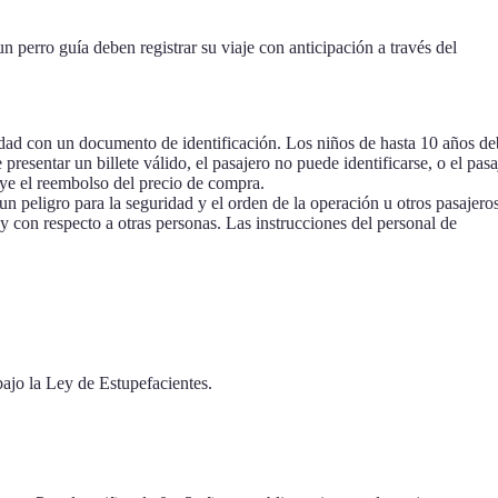
n perro guía deben registrar su viaje con anticipación a través del
entidad con un documento de identificación. Los niños de hasta 10 años d
resentar un billete válido, el pasajero no puede identificarse, o el pasa
uye el reembolso del precio de compra.
un peligro para la seguridad y el orden de la operación u otros pasajeros
y con respecto a otras personas. Las instrucciones del personal de
bajo la Ley de Estupefacientes.