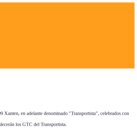
09 Xanten, en adelante denominado "Transportista", celebrados con
alecerán los GTC del Transportista.