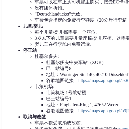
车票可以在车上从司机那里购买，接受EC卡
没有团体折扣。
“Deutschlandticket”无效。
车费包含指定的免费行李额度（20公斤行李箱
儿童/婴儿
每个儿童/婴儿都需要一个座位。
3岁以下的儿童需要儿童座椅/婴儿座椅。这需
婴儿车在行李舱内免费运输。
停车站
杜塞尔多夫:
杜塞尔多夫中央车站（ZOB）
巴士站编号8
地址：Worringer Str. 140, 40210 Düsseldorf
谷歌地图链接：
https://maps.app.goo.gl
韦策机场:
韦策机场 1号航站楼
巴士站编号1
地址：Flughafen-Ring 1, 47652 Weeze
谷歌地图链接：
https://maps.app.goo.gl
取消与改签
车票不接受取消或改签。
姓名更改免费，可以通过发送电子邮件至
suppo