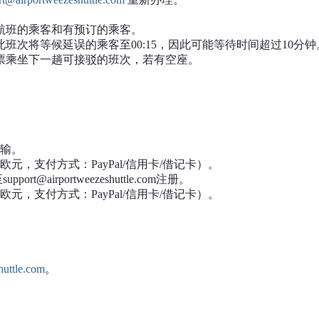
航班的乘客和有预订的乘客。
次将等候延误的乘客至00:15，因此可能等待时间超过10分钟
票乘坐下一趟可接驳的班次，若有空座。
输。
元，支付方式：PayPal/信用卡/借记卡）。
airportweezeshuttle.com注册。
元，支付方式：PayPal/信用卡/借记卡）。
huttle.com
。