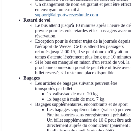
Un changement de nom est gratuit et peut être effec
en envoyant un e-mail à
support@airportweezeshuttle.com
Retard de vol
Le bus attend jusqu'à 10 minutes après l'heure de dé
prévue pour les vols retardés et les passagers avec u
réservation.
Exception pour le dernier trajet de la journée depuis
l'aéroport de Weeze. Ce bus attend les passagers
retardés jusqu'à 00:15, il se peut donc qu'il y ait un
temps d'attente légèrement plus long que 10 minutes
Si le bus est manqué en raison d'un retard de vol, la
prochaine connexion possible peut être utilisée avec
billet réservé, s'il reste une place disponible
Bagages
Les articles de bagages suivants peuvent être
transportés par billet :
1x valise/sac de max. 20 kg
1x bagage à main de max. 7 kg
Bagages supplémentaires, encombrants et de sport
Les bagages supplémentaires (valises) peuven
être transportés sans enregistrement préalable.
Un billet supplémentaire de 10 € peut être ac
directement auprès du conducteur (paiement :
PayPal/carte de crédit/carte de débit)