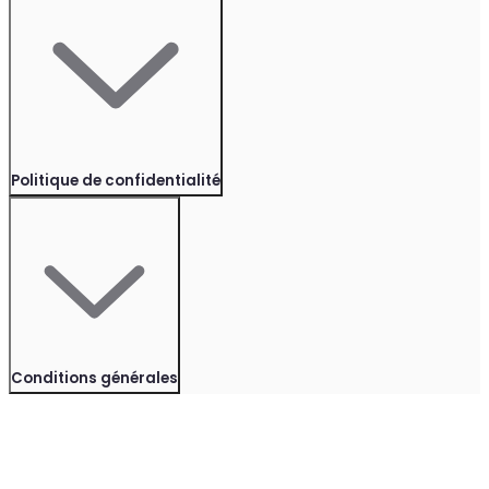
Politique de confidentialité
Conditions générales