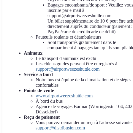
Bagages encombrants/de sport : Veuillez vou
inscrire par e-mail à
support@airportweezeshuttle.com
Un billet supplémentaire de 10 € peut être ac
directement auprès du conducteur (paiement :
PayPal/carte de crédit/carte de débit)
Fauteuils roulants et déambulateurs
Sont transportés gratuitement dans le
compartiment à bagages tant qu'ils sont pliabl
Animaux
Le transport d'animaux est exclu
Les chiens guides peuvent être enregistrés à
support@airportweezeshuttle.com
Service à bord
Notre bus est équipé de la climatisation et de sièges
confortables
Points de vente
www.airportweezeshuttle.com
À bord du bus
Agence de voyages Barmar (Worringerstr. 104, 40
Düsseldorf)
Reçu de paiement
Vous pouvez demander un reçu à l'adresse suivante 
support@distribusion.com