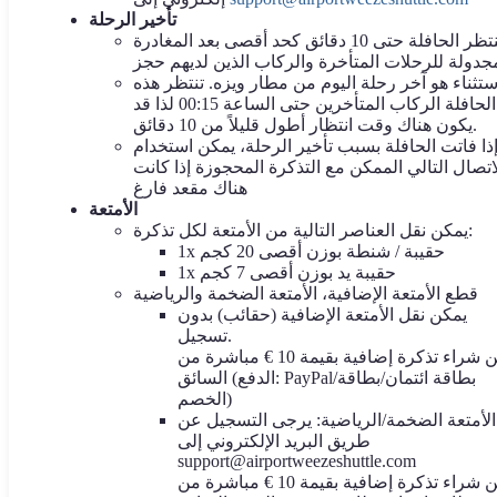
تأخير الرحلة
تنتظر الحافلة حتى 10 دقائق كحد أقصى بعد المغادرة
ستثناء هو آخر رحلة اليوم من مطار ويزه. تنتظر هذه
الحافلة الركاب المتأخرين حتى الساعة 00:15 لذا قد
يكون هناك وقت انتظار أطول قليلاً من 10 دقائق.
ذا فاتت الحافلة بسبب تأخير الرحلة، يمكن استخدام
اتصال التالي الممكن مع التذكرة المحجوزة إذا كانت
هناك مقعد فارغ
الأمتعة
يمكن نقل العناصر التالية من الأمتعة لكل تذكرة:
1x حقيبة / شنطة بوزن أقصى 20 كجم
1x حقيبة يد بوزن أقصى 7 كجم
قطع الأمتعة الإضافية، الأمتعة الضخمة والرياضية
يمكن نقل الأمتعة الإضافية (حقائب) بدون
تسجيل.
يمكن شراء تذكرة إضافية بقيمة 10 € مباشرة من
السائق (الدفع: PayPal/بطاقة ائتمان/بطاقة
الخصم)
الأمتعة الضخمة/الرياضية: يرجى التسجيل عن
طريق البريد الإلكتروني إلى
support@airportweezeshuttle.com
يمكن شراء تذكرة إضافية بقيمة 10 € مباشرة من