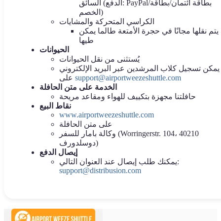
السائق (الدفع: PayPal/بطاقة ائتمان/بطاقة
الخصم)
الكراسي المتحركة والمشايات
يتم نقلها مجانًا في حجرة الأمتعة طالما يمكن
طيها
الحيوانات
يُستثنى من نقل الحيوانات
يمكن تسجيل كلاب المرشدين عبر البريد الإلكتروني
support@airportweezeshuttle.com
على
الخدمة على متن الحافلة
حافلتنا مجهزة بتكييف للهواء ومقاعد مريحة
نقاط البيع
www.airportweezeshuttle.com
على متن الحافلة
وكالة بامار للسفر (Worringerstr. 104، 40210
دوسلدورف)
إيصال الدفع
يمكنك طلب إيصال عند العنوان التالي:
support@distribusion.com