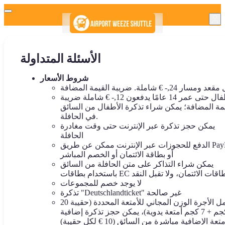
الأسئلة المتداولة
شروط الأسعار
الأطفال حتى عمر 14 عامًا يدفعون 12,- € شاملة ضريبة
يمة المضافة؛ يمكن شراء تذكرة الأطفال من السائق
في الحافلة.
يمكن حجز تذكرة عبر الإنترنت حتى وقت مغادرة
الحافلة
الدفع للحجوزات عبر الإنترنت ممكن عن طريق PayPal
أو بطاقة الائتمان أو الخصم المباشر
يمكن شراء التذاكر على متن الحافلة من السائق
دام بطاقات EC وبطاقات الائتمان، ولا تقبل النقد
لا يوجد خصم للمجموعات
تذكرة "Deutschlandticket" غير صالحة
تشمل الأجرة الوزن المجاني للأمتعة المحددة (حقيبة 20
كجم + 7 كجم أمتعة يدوية)، يمكن حجز تذكرة إضافية