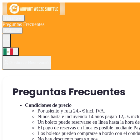
Horario
Preguntas Frecuentes
Rutas
€
Gestionar Reservación
Preguntas Frecuentes
Condiciones de precio
Por asiento y ruta 24,- € incl. IVA.
Niños hasta e incluyendo 14 años pagan 12,- € incl
Un boleto puede reservarse en línea hasta la hora de
El pago de reservas en línea es posible mediante PayP
Los boletos pueden comprarse a bordo con el conduct
No hay descuento para grupos