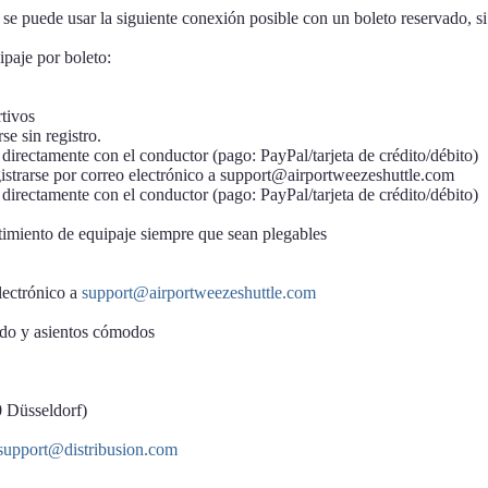
, se puede usar la siguiente conexión posible con un boleto reservado, s
ipaje por boleto:
tivos
se sin registro.
irectamente con el conductor (pago: PayPal/tarjeta de crédito/débito)
istrarse por correo electrónico a support@airportweezeshuttle.com
irectamente con el conductor (pago: PayPal/tarjeta de crédito/débito)
timiento de equipaje siempre que sean plegables
lectrónico a
support@airportweezeshuttle.com
ado y asientos cómodos
0 Düsseldorf)
support@distribusion.com