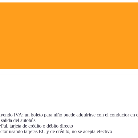
uyendo IVA; un boleto para niño puede adquirirse con el conductor en e
 salida del autobús
al, tarjeta de crédito o débito directo
or usando tarjetas EC y de crédito, no se acepta efectivo