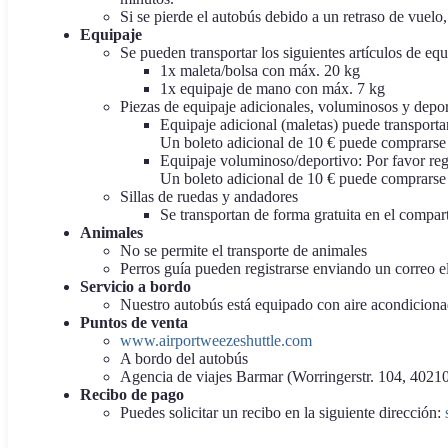
Si se pierde el autobús debido a un retraso de vuelo
Equipaje
Se pueden transportar los siguientes artículos de equ
1x maleta/bolsa con máx. 20 kg
1x equipaje de mano con máx. 7 kg
Piezas de equipaje adicionales, voluminosos y depor
Equipaje adicional (maletas) puede transportar
Un boleto adicional de 10 € puede comprarse d
Equipaje voluminoso/deportivo: Por favor reg
Un boleto adicional de 10 € puede comprarse d
Sillas de ruedas y andadores
Se transportan de forma gratuita en el compar
Animales
No se permite el transporte de animales
Perros guía pueden registrarse enviando un correo e
Servicio a bordo
Nuestro autobús está equipado con aire acondicion
Puntos de venta
www.airportweezeshuttle.com
A bordo del autobús
Agencia de viajes Barmar (Worringerstr. 104, 4021
Recibo de pago
Puedes solicitar un recibo en la siguiente dirección: