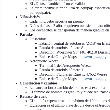
El „Deutschlandticket“ no es válido
La tarifa incluye la franquicia de equipaje especifi
por equipaje).
Niños/bebés
Cada niño/bebé necesita un asiento
Niños de hasta 3 años requieren un asiento para niñ
Los cochecitos se transportan de manera gratuita en
Paradas
Düsseldorf:
Estación central de autobuses (ZOB) en la est
Parada de autobús número 8
Dirección: Worringer Str. 140, 40210 Düssel
Enlace de Google Maps:
https://maps.app.
Aeropuerto Weeze:
Terminal 1 del Aeropuerto Weeze
Parada de autobús número 1
Dirección: Flughafen-Ring 1, 47652 Weeze
Enlace de Google Maps:
https://maps.app.
Cancelación y cambios
La cancelación o cambio del boleto está excluida
El cambio de nombre es gratuito y puede realizarse
Retraso de vuelo
El autobús espera hasta un máximo de 10 minutos de
Excepción es el último viaje del día desde el Aerop
minutos.