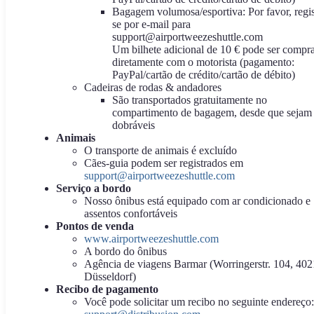
Bagagem volumosa/esportiva: Por favor, regis
se por e-mail para
support@airportweezeshuttle.com
Um bilhete adicional de 10 € pode ser compr
diretamente com o motorista (pagamento:
PayPal/cartão de crédito/cartão de débito)
Cadeiras de rodas & andadores
São transportados gratuitamente no
compartimento de bagagem, desde que sejam
dobráveis
Animais
O transporte de animais é excluído
Cães-guia podem ser registrados em
support@airportweezeshuttle.com
Serviço a bordo
Nosso ônibus está equipado com ar condicionado e
assentos confortáveis
Pontos de venda
www.airportweezeshuttle.com
A bordo do ônibus
Agência de viagens Barmar (Worringerstr. 104, 40
Düsseldorf)
Recibo de pagamento
Você pode solicitar um recibo no seguinte endereço: