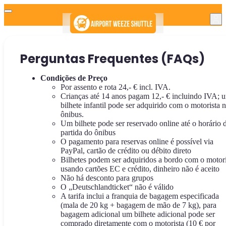
Perguntas Frequentes (FAQs)
Condições de Preço
Por assento e rota 24,- € incl. IVA.
Crianças até 14 anos pagam 12,- € incluindo IVA; 
bilhete infantil pode ser adquirido com o motorista 
ônibus.
Um bilhete pode ser reservado online até o horário 
partida do ônibus
O pagamento para reservas online é possível via
PayPal, cartão de crédito ou débito direto
Bilhetes podem ser adquiridos a bordo com o motori
usando cartões EC e crédito, dinheiro não é aceito
Não há desconto para grupos
O „Deutschlandticket“ não é válido
A tarifa inclui a franquia de bagagem especificada
(mala de 20 kg + bagagem de mão de 7 kg), para
bagagem adicional um bilhete adicional pode ser
comprado diretamente com o motorista (10 € por