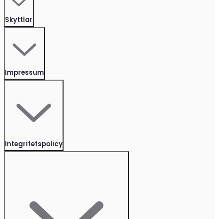
Skyttlar
Impressum
Integritetspolicy