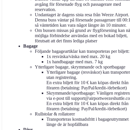
avgång för försenade flyg och passagerare med
reservation.
Undantaget är dagens sista resa från Weeze Airport.
Denna buss väntar på försenade passagerare till 00:
så väntetiden kan vara något längre än 10 minuter.
Om bussen missas på grund av flygförsening kan nä
möjliga förbindelse användas med en bokad biljett,
förutsatt att det finns lediga platser
Bagage
Följande bagageartiklar kan transporteras per biljett:
1x resväska/väska med max. 20 kg
1x handbagage med max. 7 kg
Ytterligare bagage, skrymmande och sportbagage
Ytterligare bagage (resväskor) kan transporte
utan registrering.
En extra biljett för 10 € kan köpas direkt från
föraren (betalning: PayPal/kredit-/debetkort)
Skrymmande/sportbagage: Vänligen registrer
via e-post till support@airportweezeshuttle.c
En extra biljett för 10 € kan köpas direkt från
föraren (betalning: PayPal/kredit-/debetkort)
Rullstolar & rollatorer
Transporteras kostnadsfritt i bagageutrymmet 
länge de är hopfällbara
Djur