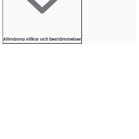
Allmänna villkor och bestämmelser