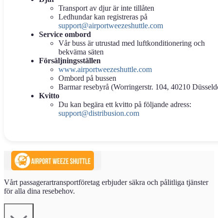
Transport av djur är inte tillåten
Ledhundar kan registreras på
support@airportweezeshuttle.com
Service ombord
Vår buss är utrustad med luftkonditionering och
bekväma säten
Försäljningsställen
www.airportweezeshuttle.com
Ombord på bussen
Barmar resebyrå (Worringerstr. 104, 40210 Düsseld
Kvitto
Du kan begära ett kvitto på följande adress:
support@distribusion.com
Vårt passagerartransportföretag erbjuder säkra och pålitliga tjänster
för alla dina resebehov.