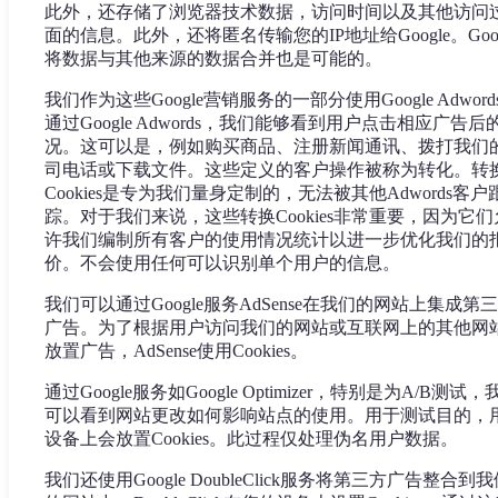
此外，还存储了浏览器技术数据，访问时间以及其他访问
面的信息。此外，还将匿名传输您的IP地址给Google。Goog
将数据与其他来源的数据合并也是可能的。
我们作为这些Google营销服务的一部分使用Google Adword
通过Google Adwords，我们能够看到用户点击相应广告后
况。这可以是，例如购买商品、注册新闻通讯、拨打我们
司电话或下载文件。这些定义的客户操作被称为转化。转
Cookies是专为我们量身定制的，无法被其他Adwords客户
踪。对于我们来说，这些转换Cookies非常重要，因为它们
许我们编制所有客户的使用情况统计以进一步优化我们的
价。不会使用任何可以识别单个用户的信息。
我们可以通过Google服务AdSense在我们的网站上集成第
广告。为了根据用户访问我们的网站或互联网上的其他网
放置广告，AdSense使用Cookies。
通过Google服务如Google Optimizer，特别是为A/B测试，
可以看到网站更改如何影响站点的使用。用于测试目的，
设备上会放置Cookies。此过程仅处理伪名用户数据。
我们还使用Google DoubleClick服务将第三方广告整合到