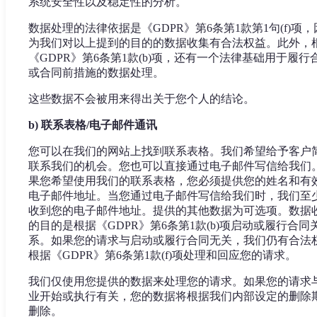
系统安全性以及稳定性的分析。
数据处理的法律依据是《GDPR》第6条第1款第1句(f)项，
为我们对以上提到的目的的数据收集有合法权益。此外，
《GDPR》第6条第1款(b)项，还有一个法律基础用于履行
或合同前措施的数据处理。
这些数据不会被用来得出关于您个人的结论。
b) 联系表格/电子邮件通讯
您可以在我们的网站上找到联系表格。我们希望给予客户
联系我们的机会。您也可以直接通过电子邮件写信给我们
果您希望使用我们的联系表格，您必须提供您的姓名和有
电子邮件地址。当您通过电子邮件写信给我们时，我们至
收到您的电子邮件地址。提供的其他数据为可选项。数据
的目的是根据《GDPR》第6条第1款(b)项启动或履行合同
系。如果您的请求与启动或履行合同无关，我们仍有合法
根据《GDPR》第6条第1款(f)项处理和回应您的请求。
我们仅使用您提供的数据来处理您的请求。如果您的请求
业开始或执行有关，您的数据将根据我们内部设定的删除
删除。