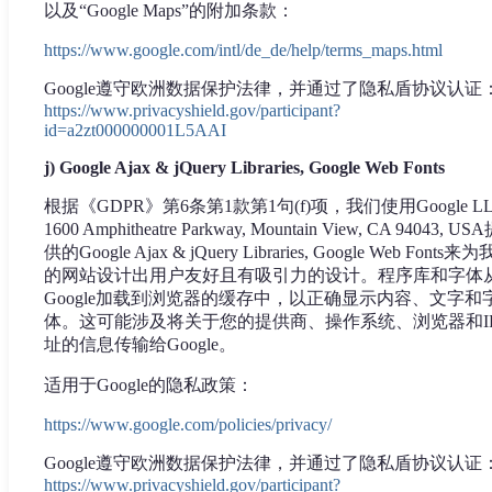
以及“Google Maps”的附加条款：
https://www.google.com/intl/de_de/help/terms_maps.html
Google遵守欧洲数据保护法律，并通过了隐私盾协议认证
https://www.privacyshield.gov/participant?
id=a2zt000000001L5AAI
j) Google Ajax & jQuery Libraries, Google Web Fonts
根据《GDPR》第6条第1款第1句(f)项，我们使用Google LL
1600 Amphitheatre Parkway, Mountain View, CA 94043, US
供的Google Ajax & jQuery Libraries, Google Web Fonts来
的网站设计出用户友好且有吸引力的设计。程序库和字体
Google加载到浏览器的缓存中，以正确显示内容、文字和
体。这可能涉及将关于您的提供商、操作系统、浏览器和I
址的信息传输给Google。
适用于Google的隐私政策：
https://www.google.com/policies/privacy/
Google遵守欧洲数据保护法律，并通过了隐私盾协议认证
https://www.privacyshield.gov/participant?