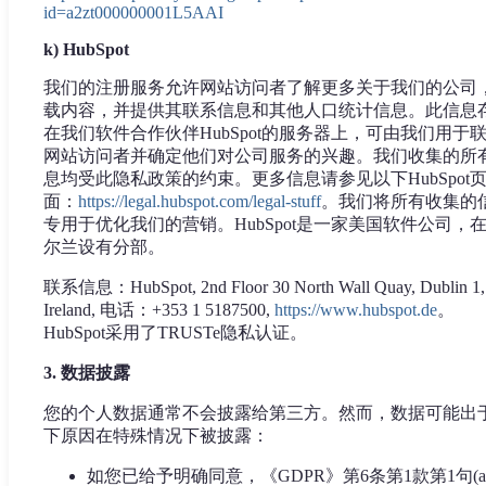
id=a2zt000000001L5AAI
k) HubSpot
我们的注册服务允许网站访问者了解更多关于我们的公司
载内容，并提供其联系信息和其他人口统计信息。此信息
在我们软件合作伙伴HubSpot的服务器上，可由我们用于
网站访问者并确定他们对公司服务的兴趣。我们收集的所
息均受此隐私政策的约束。更多信息请参见以下HubSpot
面：
https://legal.hubspot.com/legal-stuff
。我们将所有收集的
专用于优化我们的营销。HubSpot是一家美国软件公司，
尔兰设有分部。
联系信息：HubSpot, 2nd Floor 30 North Wall Quay, Dublin 1,
Ireland, 电话：+353 1 5187500,
https://www.hubspot.de
。
HubSpot采用了TRUSTe隐私认证。
3. 数据披露
您的个人数据通常不会披露给第三方。然而，数据可能出
下原因在特殊情况下被披露：
如您已给予明确同意，《GDPR》第6条第1款第1句(a