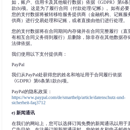
如，账户、信用卡及其他银行数据）依据《GDPR》第6条
款(b)项。这是为了履行合同（付款处理/记帐）。如有必要
您的支付数据将被转移给服务提供商（金融机构、记账服
供商）进行交易处理和记账，或者直接由他们进行处理。
您的支付数据将在合同期间内存储并在合同完整履行（直
有相互合同义务得到履行）后删除，除非存在其他数据存
法律依据。
我们使用以下支付提供商：
PayPal
我们从PayPal处获得您的姓名和地址用于合同履行依据
《GDPR》第6条第1款(b)项。
PayPal的隐私政策：
https://www.paypal.com/de/smarthelp/article/datenschutz-und-
sicherheit-faq3712
e) 新闻通讯
在我们的网站上，您可以选择订阅免费的新闻通讯以用于
广告目的。在注册订阅新闻通讯时，您的姓名和电子邮件