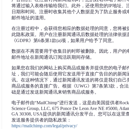
将通过输入表格传输给我们。此外，还使用您的IP地址、
日期和时间。注册时收集其他个人数据是为了防止服务或
邮件地址的滥用。
在注册过程中，会获得您相应的数据处理的同意，您将被
此隐私政策。用户在注册新闻通讯后数据处理的法律依据
《GDPR》第6条第1款(a)项，如果用户给予了同意。
数据在不再需要用于收集目的时即被删除。因此，用户的
邮件地址在新闻通讯订阅活跃期间存储。
如果您在我们的网站上购买商品或服务并提供您的电子邮
址，我们可能会随后使用它发送用于直接广告目的的新闻
讯。在这种情况下，通过新闻通讯发送的将仅是我们自己
商品或服务的直接广告。根据《UWG》第7条第3款，合法
础是通过发送新闻通讯来销售商品或服务。
电子邮件由“MailChimp”进行发送，这是由美国提供者Rocke
Science Group, LLC, 675 Ponce De Leon Ave NE #5000, Atlan
GA 30308, USA提供的新闻通讯分发平台。您可以在这里
发送服务提供者的隐私政策：
https://mailchimp.com/legal/privacy/