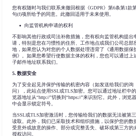
您有权随时与我们联系来撤回根据《GDPR》第6条第1款第
句(f)项所给予的同意。此撤回适用于未来使用。
向监管机构申请的权利
不影响其他行政或司法补救措施，您有权向监管机构提出
请，特别是您在习惯性的住所、工作地点或我们公司总部
地，如果您认为对您的个人数据处理违背了《通用数据保
例》。如果您希望行使数据主体的权利，您也可以通过上
子邮件地址联系我们。
5. 数据安全
为了安全起见并保护传输的机密内容（如发送给我们的询
问），此站点使用SSL或TLS加密。您可以通过地址栏中
览器地址从“http://”切换到“https://”来识别它。此外，浏览
中会显示锁定符号。
当SSL或TLS加密激活时，您传输给我们的数据无法被第
读取。此外，我们已采取技术和组织措施，以保护您的数
受意外或故意的操作、部分或完整丢失、破坏或第三方的
授权访问。