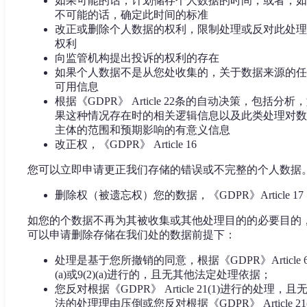
如果可能的话，计划储存个人数据的时间，或者，如
不可能的话，确定此时间的标准
改正或删除个人数据的权利，限制处理或反对此处理
权利
向监管机构提出投诉的权利的存在
如果个人数据不是从您处收集的，关于数据来源的任
可用信息
根据《GDPR》 Article 22条的自动决策，包括分析
果这种情况存在时的相关逻辑信息以及此类处理对数
主体的范围和预期影响的有意义信息
改正权，《GDPR》 Article 16
您可以立即申请更正我们存储的错误或不完整的个人数据
删除权（被遗忘权）您的数据，《GDPR》Article 17
如您的个数据不再为其被收集或其他处理目的的必要目的
可以申请删除存储在我们处的数据前提下：
处理是基于您所撤销的同意，根据《GDPR》Article 6(
(a)或9(2)(a)进行的，且无其他法定处理依据；
您反对根据《GDPR》 Article 21(1)进行的处理，且
法的处理理由压倒或您反对根据《GDPR》 Article 21(