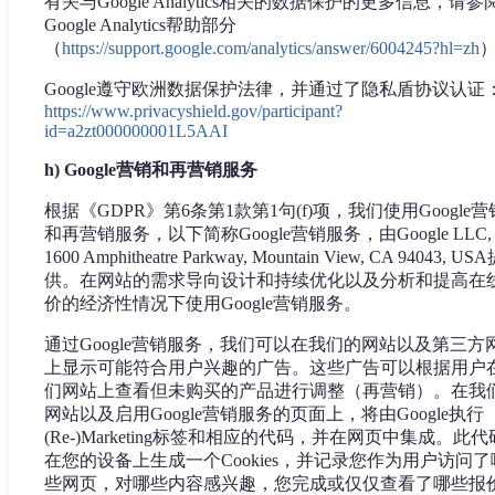
有关与Google Analytics相关的数据保护的更多信息，请参
Google Analytics帮助部分
（
https://support.google.com/analytics/answer/6004245?hl=zh
Google遵守欧洲数据保护法律，并通过了隐私盾协议认证
https://www.privacyshield.gov/participant?
id=a2zt000000001L5AAI
h) Google营销和再营销服务
根据《GDPR》第6条第1款第1句(f)项，我们使用Google营
和再营销服务，以下简称Google营销服务，由Google LLC,
1600 Amphitheatre Parkway, Mountain View, CA 94043, US
供。在网站的需求导向设计和持续优化以及分析和提高在
价的经济性情况下使用Google营销服务。
通过Google营销服务，我们可以在我们的网站以及第三方
上显示可能符合用户兴趣的广告。这些广告可以根据用户
们网站上查看但未购买的产品进行调整（再营销）。在我
网站以及启用Google营销服务的页面上，将由Google执行
(Re-)Marketing标签和相应的代码，并在网页中集成。此代
在您的设备上生成一个Cookies，并记录您作为用户访问了
些网页，对哪些内容感兴趣，您完成或仅仅查看了哪些报