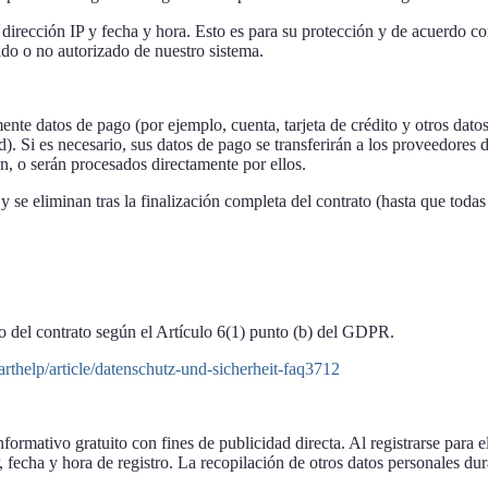
dirección IP y fecha y hora. Esto es para su protección y de acuerdo co
ido o no autorizado de nuestro sistema.
ente datos de pago (por ejemplo, cuenta, tarjeta de crédito y otros dat
. Si es necesario, sus datos de pago se transferirán a los proveedores de
n, o serán procesados directamente por ellos.
y se eliminan tras la finalización completa del contrato (hasta que toda
 del contrato según el Artículo 6(1) punto (b) del GDPR.
thelp/article/datenschutz-und-sicherheit-faq3712
informativo gratuito con fines de publicidad directa. Al registrarse para 
, fecha y hora de registro. La recopilación de otros datos personales dura