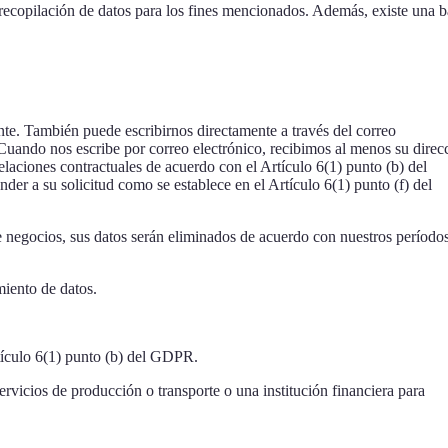
 recopilación de datos para los fines mencionados. Además, existe una 
nte. También puede escribirnos directamente a través del correo
 Cuando nos escribe por correo electrónico, recibimos al menos su direc
relaciones contractuales de acuerdo con el Artículo 6(1) punto (b) del
der a su solicitud como se establece en el Artículo 6(1) punto (f) del
de negocios, sus datos serán eliminados de acuerdo con nuestros período
miento de datos.
rtículo 6(1) punto (b) del GDPR.
ervicios de producción o transporte o una institución financiera para