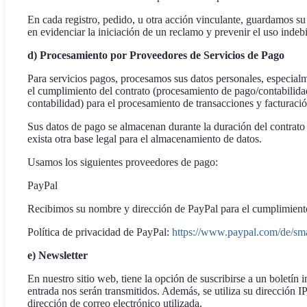
En cada registro, pedido, u otra acción vinculante, guardamos su 
en evidenciar la iniciación de un reclamo y prevenir el uso indeb
d) Procesamiento por Proveedores de Servicios de Pago
Para servicios pagos, procesamos sus datos personales, especialm
el cumplimiento del contrato (procesamiento de pago/contabilidad)
contabilidad) para el procesamiento de transacciones y facturació
Sus datos de pago se almacenan durante la duración del contrato 
exista otra base legal para el almacenamiento de datos.
Usamos los siguientes proveedores de pago:
PayPal
Recibimos su nombre y dirección de PayPal para el cumplimiento
Política de privacidad de PayPal:
https://www.paypal.com/de/smar
e) Newsletter
En nuestro sitio web, tiene la opción de suscribirse a un boletín 
entrada nos serán transmitidos. Además, se utiliza su dirección IP
dirección de correo electrónico utilizada.