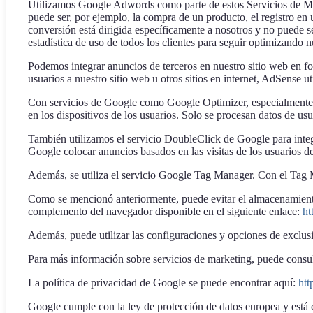
Utilizamos Google Adwords como parte de estos Servicios de Ma
puede ser, por ejemplo, la compra de un producto, el registro en 
conversión está dirigida específicamente a nosotros y no puede s
estadística de uso de todos los clientes para seguir optimizando n
Podemos integrar anuncios de terceros en nuestro sitio web en f
usuarios a nuestro sitio web u otros sitios en internet, AdSense ut
Con servicios de Google como Google Optimizer, especialmente pa
en los dispositivos de los usuarios. Solo se procesan datos de u
También utilizamos el servicio DoubleClick de Google para integr
Google colocar anuncios basados en las visitas de los usuarios de 
Además, se utiliza el servicio Google Tag Manager. Con el Tag M
Como se mencionó anteriormente, puede evitar el almacenamiento
complemento del navegador disponible en el siguiente enlace:
ht
Además, puede utilizar las configuraciones y opciones de exclus
Para más información sobre servicios de marketing, puede consu
La política de privacidad de Google se puede encontrar aquí:
htt
Google cumple con la ley de protección de datos europea y está 