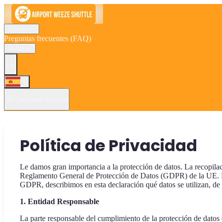
Horario
Preguntas frecuentes (FAQ)
Rutas
€
Gestionar Reserva
Política de Privacidad
Le damos gran importancia a la protección de datos. La recopilac
Reglamento General de Protección de Datos (GDPR) de la UE. Rec
GDPR, describimos en esta declaración qué datos se utilizan, de 
1. Entidad Responsable
La parte responsable del cumplimiento de la protección de datos