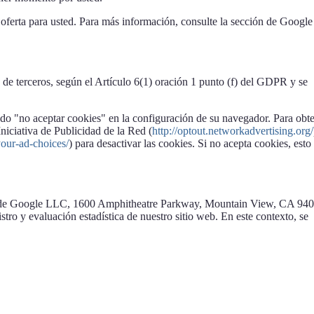
oferta para usted. Para más información, consulte la sección de Google
s de terceros, según el Artículo 6(1) oración 1 punto (f) del GDPR y se
ndo "no aceptar cookies" en la configuración de su navegador. Para obt
niciativa de Publicidad de la Red (
http://optout.networkadvertising.org/
our-ad-choices/
) para desactivar las cookies. Si no acepta cookies, esto
s web de Google LLC, 1600 Amphitheatre Parkway, Mountain View, CA 94
tro y evaluación estadística de nuestro sitio web. En este contexto, se