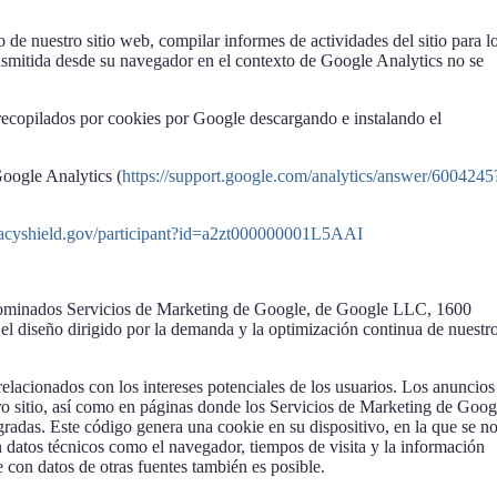
de nuestro sitio web, compilar informes de actividades del sitio para l
ransmitida desde su navegador en el contexto de Google Analytics no se
recopilados por cookies por Google descargando e instalando el
oogle Analytics (
https://support.google.com/analytics/answer/6004245
vacyshield.gov/participant?id=a2zt000000001L5AAI
denominados Servicios de Marketing de Google, de Google LLC, 1600
 diseño dirigido por la demanda y la optimización continua de nuestr
elacionados con los intereses potenciales de los usuarios. Los anuncios
tro sitio, así como en páginas donde los Servicios de Marketing de Goog
gradas. Este código genera una cookie en su dispositivo, en la que se no
 datos técnicos como el navegador, tiempos de visita y la información
con datos de otras fuentes también es posible.