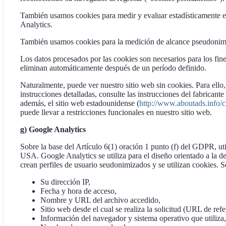
También usamos cookies para medir y evaluar estadísticamente el
Analytics.
También usamos cookies para la medición de alcance pseudonimi
Los datos procesados por las cookies son necesarios para los fine
eliminan automáticamente después de un período definido.
Naturalmente, puede ver nuestro sitio web sin cookies. Para ello
instrucciones detalladas, consulte las instrucciones del fabrican
además, el sitio web estadounidense (
http://www.aboutads.info/c
puede llevar a restricciones funcionales en nuestro sitio web.
g) Google Analytics
Sobre la base del Artículo 6(1) oración 1 punto (f) del GDPR, 
USA. Google Analytics se utiliza para el diseño orientado a la de
crean perfiles de usuario seudonimizados y se utilizan cookies. 
Su dirección IP,
Fecha y hora de acceso,
Nombre y URL del archivo accedido,
Sitio web desde el cual se realiza la solicitud (URL de refe
Información del navegador y sistema operativo que utiliza,