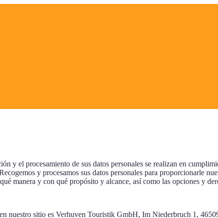
ión y el procesamiento de sus datos personales se realizan en cumplimien
ogemos y procesamos sus datos personales para proporcionarle nuestro
qué manera y con qué propósito y alcance, así como las opciones y dere
 en nuestro sitio es Verhuven Touristik GmbH, Im Niederbruch 1, 46509 