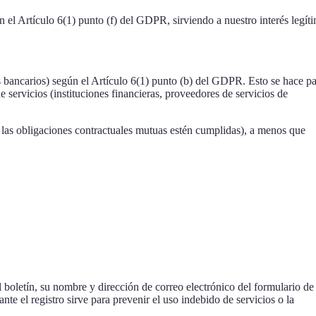
n el Artículo 6(1) punto (f) del GDPR, sirviendo a nuestro interés legít
os bancarios) según el Artículo 6(1) punto (b) del GDPR. Esto se hace p
 servicios (instituciones financieras, proveedores de servicios de
s las obligaciones contractuales mutuas estén cumplidas), a menos que
el boletín, su nombre y dirección de correo electrónico del formulario de
nte el registro sirve para prevenir el uso indebido de servicios o la