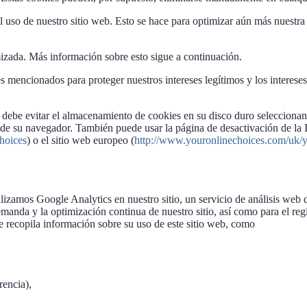
 uso de nuestro sitio web. Esto se hace para optimizar aún más nuestra 
zada. Más información sobre esto sigue a continuación.
s mencionados para proteger nuestros intereses legítimos y los interese
, debe evitar el almacenamiento de cookies en su disco duro selecciona
te de su navegador. También puede usar la página de desactivación de la I
hoices
) o el sitio web europeo (
http://www.youronlinechoices.com/uk/y
utilizamos Google Analytics en nuestro sitio, un servicio de análisi
manda y la optimización continua de nuestro sitio, así como para el regis
Se recopila información sobre su uso de este sitio web, como
rencia),