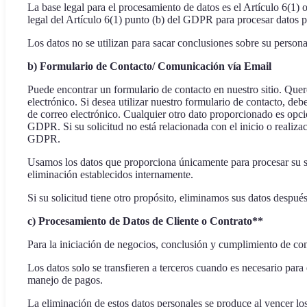
La base legal para el procesamiento de datos es el Artículo 6(1)
legal del Artículo 6(1) punto (b) del GDPR para procesar datos p
Los datos no se utilizan para sacar conclusiones sobre su persona
b) Formulario de Contacto/ Comunicación vía Email
Puede encontrar un formulario de contacto en nuestro sitio. Quer
electrónico. Si desea utilizar nuestro formulario de contacto, d
de correo electrónico. Cualquier otro dato proporcionado es opcion
GDPR. Si su solicitud no está relacionada con el inicio o realiza
GDPR.
Usamos los datos que proporciona únicamente para procesar su sol
eliminación establecidos internamente.
Si su solicitud tiene otro propósito, eliminamos sus datos despué
c) Procesamiento de Datos de Cliente o Contrato**
Para la iniciación de negocios, conclusión y cumplimiento de con
Los datos solo se transfieren a terceros cuando es necesario para
manejo de pagos.
La eliminación de estos datos personales se produce al vencer los