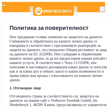
Политика за поверителност
Ние придаваме голямо значение на защитата на данните.
Събирането и обработката на вашите лични данни се
извършва в съответствие с приложимите разпоредби за
защита на данните, по-специално Общия регламент за защ
на данните на ЕС (GDPR). Ние събираме и обработваме
вашите лични данни, за да ви предоставим нашия уебсайт 
нашите услуги. В съответствие с Член 13 GDPR, ние
описваме в настоящата декларация какви данни се използв
как и за каква цел и обхват, както и какви възможности и
права имате във връзка с използването на вашите лични
данни.
1. Отговорно лице
Отговорната страна за съответствието със защитата на
данните на нашия сайт е Verhuven Touristik GmbH, Im
Niederbruch 1, 46509 Xanten, представлявана от управителя