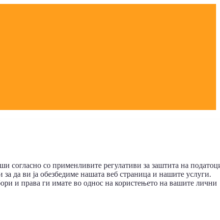
ши согласно со применливите регулативи за заштита на податоц
за да ви ја обезбедиме нашата веб страница и нашите услуги.
збори и права ги имате во однос на користењето на вашите лични