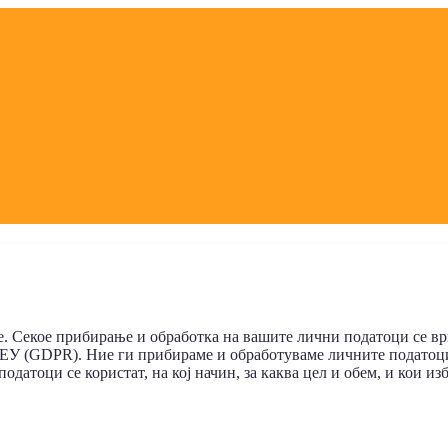
. Секое прибирање и обработка на вашите лични податоци се вр
 ЕУ (GDPR). Ние ги прибирaме и обработуваме личните податоци 
одатоци се користат, на кој начин, за каква цел и обем, и кои и