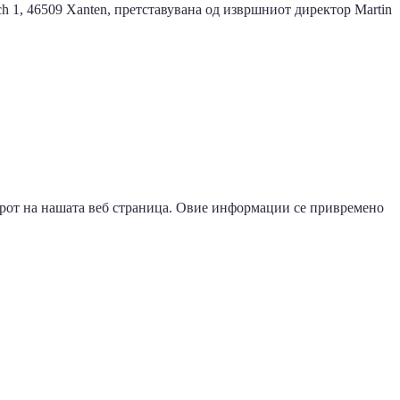
ch 1, 46509 Xanten, претставувана од извршниот директор Martin
ерот на нашата веб страница. Овие информации се привремено