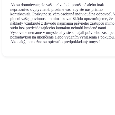
Ak sa domnievate, že vaše práva boli porušené alebo inak
nepriaznivo ovplyvnené, prosíme vás, aby ste nás priamo
kontaktovali. Poskytne sa vám osobitná individuálna odpoveď. 
plnení vašej povinnosti minimalizovať škôdu upozorňujeme, že
náklady vzniknuté z dôvodu najímania právneho zástupcu mimo
súdu bez predchádzajúceho kontaktu nebudú hradené nami.
Vyslovene nemáme v úmysle, aby ste si najali právneho zástupcu
požiadavkou na ukončenie alebo vydaním vyhlásenia s pokutou.
Ako taký, nemožno sa opierať o predpokladaný úmysel.