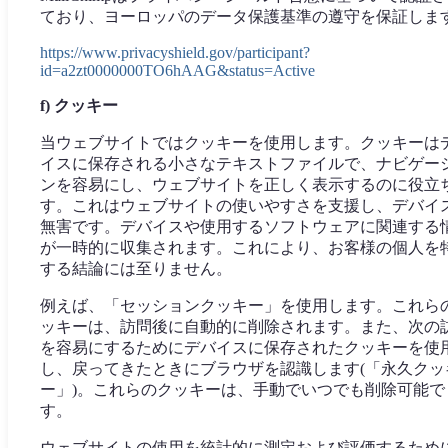
ており、ヨーロッパのデータ保護基準の遵守を保証します
https://www.privacyshield.gov/participant?
id=a2zt0000000TO6hAAG&status=Active
f) クッキー
当ウェブサイトではクッキーを使用します。クッキーは
イスに保存される小さなテキストファイルで、ナビゲー
ンを容易にし、ウェブサイトを正しく表示するのに役立
す。これはウェブサイトの使いやすさを支援し、デバイ
無害です。デバイスや使用するソフトウェアに関連する
が一時的に収集されます。これにより、お客様の個人を
する結論には至りません。
例えば、「セッションクッキー」を使用します。これら
ッキーは、訪問後に自動的に削除されます。また、次の
を容易にするためにデバイスに保存されたクッキーを使
し、戻ってきたときにブラウザを認識します(「永久クッ
ー」)。これらのクッキーは、手動でいつでも削除可能で
す。
ウェブサイトの使用を統計的に測定および評価するため