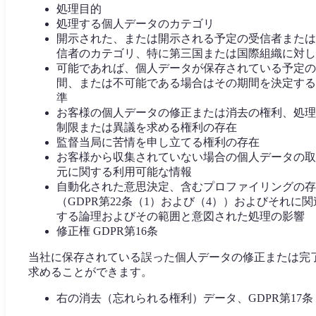
処理目的
処理する個人データのカテゴリ
開示された、または開示される予定の受信者または
信者のカテゴリ、特に第三国または国際組織に対し
可能であれば、個人データが保存されている予定の
間、または不可能である場合はその期間を決定する
準
お客様の個人データの修正または消去の権利、処理
制限または異議を求める権利の存在
監督当局に苦情を申し立てる権利の存在
お客様から収集されていない場合の個人データの取
元に関する利用可能な情報
自動化された意思決定、含むプロファイリングの存
（GDPR第22条（1）および（4））およびそれに関
する論理およびその範囲と意図された処理の影響
修正権 GDPR第16条
当社に保存されている誤った個人データの修正または完
求めることができます。
右の消去（忘れられる権利）データ、GDPR第17条