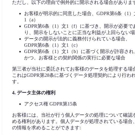
ただし、以下の理由で例外的に開示される場合があります
お客様が明示的に同意した場合、GDPR第6条（1）
1（a）
GDPR第6条（1）文1（f）に基づき、開示が必要で
り、開示をしないことに正当な利益が上回らない場
データの開示が法的に義務付けられている場合、
GDPR第6条（1）文1（c）
GDPR第6条（1）文1（b）に基づく開示が許容され
かつ、お客様との契約関係の実行に必要な場合
第三者が当社に委託されてお客様のデータを処理する場
これはGDPR第28条に基づくデータ処理契約により行わ
す。
4. データ主体の権利
アクセス権 GDPR第15条
お客様には、当社が行う個人データの処理について確認
める権利があります。個人データが処理されている場合
の情報を求めることができます: