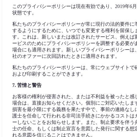
このプライバシーポリシーは現在有効であり、2019年6
状態です。
私たちのプライバシーポリシーが常に現行の法的要件に
するようにするために、いつでも変更する権利を留保し
す。これは、新しいまたは改訂されたサービス、例えば
ービスのためにプライバシーポリシーを調整する必要が
場合にも適用されます。新しいプライバシーポリシーは
社のオファーに次回訪れたときに適用されます。
私たちのプライバシーポリシーは、常にウェブサイトで
および印刷することができます。
7. 苦情と警告
お客様の権利が侵害された、または不利益を被ったと感
場合は、直接お知らせください。個別にご対応いたしま
損害を最小限にする義務を果たす中で、事前の連絡なし
護士を任命して行われる非司法手続きにかかるコストは
ーしないことをお知らせします。また、制止要求を伴う
士の任命、もしくは制止宣言を意図した発行に関する想
れる意図を信じることはできません。