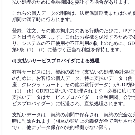
払い処理のために金融機関を委託する場合があります。
これらの個人データの削除は、法定保証期間または法的
期間の満了時に行われます。
登録、注文、その他の拘束力のある行動のたびに、IPア
スと日時を保存します。これはお客様を保護するためで
り、システムの不正使用や不正利用の防止のために、GD
第6条（1）（f）に基づく正当な利益を保持します。
d) 支払いサービスプロバイダによる処理
有料サービスには、契約の履行（支払いの処理/会計処理
のために、お客様の個人データ、特に支払いデータ（例
座、クレジットカード、その他の銀行データ）がGDP第
（1）（b）GDPRに基づいて処理されます。必要に応じ
支払いデータはサービスプロバイダー（金融機関、会計
ビスプロバイダー）に転送され、直接処理されます。
支払いデータは、契約の期間中保存され、契約の完全な
時に削除されます（相互の契約上の義務が全て満たされ
で）、他にデータ保存の法的根拠がない限り。