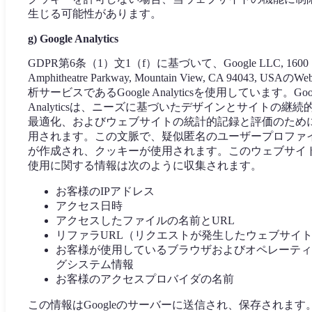
生じる可能性があります。
g) Google Analytics
GDPR第6条（1）文1（f）に基づいて、Google LLC, 1600
Amphitheatre Parkway, Mountain View, CA 94043, USAのW
析サービスであるGoogle Analyticsを使用しています。Goog
Analyticsは、ニーズに基づいたデザインとサイトの継続
最適化、およびウェブサイトの統計的記録と評価のため
用されます。この文脈で、疑似匿名のユーザープロファ
が作成され、クッキーが使用されます。このウェブサイ
使用に関する情報は次のように収集されます。
お客様のIPアドレス
アクセス日時
アクセスしたファイルの名前とURL
リファラURL（リクエストが発生したウェブサイ
お客様が使用しているブラウザおよびオペレーティ
グシステム情報
お客様のアクセスプロバイダの名前
この情報はGoogleのサーバーに送信され、保存されます