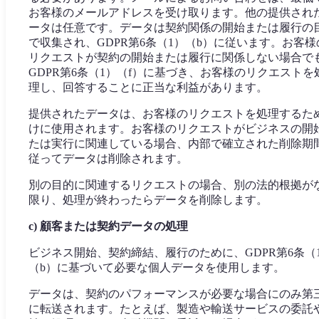
お客様のメールアドレスを受け取ります。他の提供され
ータは任意です。データは契約関係の開始または履行の
で収集され、GDPR第6条（1）（b）に従います。お客様
リクエストが契約の開始または履行に関係しない場合で
GDPR第6条（1）（f）に基づき、お客様のリクエストを
理し、回答することに正当な利益があります。
提供されたデータは、お客様のリクエストを処理するた
けに使用されます。お客様のリクエストがビジネスの開
たは実行に関連している場合、内部で確立された削除期
従ってデータは削除されます。
別の目的に関連するリクエストの場合、別の法的根拠が
限り、処理が終わったらデータを削除します。
c) 顧客または契約データの処理
ビジネス開始、契約締結、履行のために、GDPR第6条（
（b）に基づいて必要な個人データを使用します。
データは、契約のパフォーマンスが必要な場合にのみ第
に転送されます。たとえば、製造や輸送サービスの委託