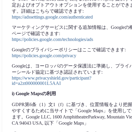
定およびオプトアウトオプションを使用することができ
す。詳細はこちらで確認できます:
https://adssettings.google.com/authenticated
マーケティングサービスに関する追加情報は、Googleの
ページで確認できます:
https://policies.google.com/technologies/ads
Googleのプライバシーポリシーはここで確認できます:
https://policies.google.com/privacy
Googleは、ヨーロッパのデータ保護法に準拠し、プライ
ーシールド協定に基づき認証されています:
https://www.privacyshield.gov/participant?
id=a2zt000000001L5AAI
i) Google Mapsの利用
GDPR第6条（1）文1（f）に基づき、位置情報をより把
やすくするために当サイトで「Google Maps」を使用し
ます。Google LLC, 1600 AmphitheatreParkway, Mountain Vi
CA 94043 USA, 以下「Google Maps」