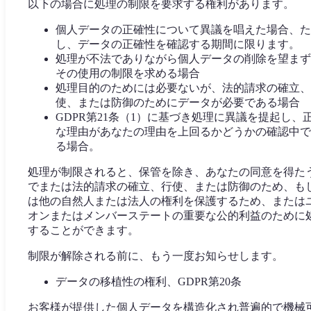
以下の場合に処理の制限を要求する権利があります。
個人データの正確性について異議を唱えた場合、た
し、データの正確性を確認する期間に限ります。
処理が不法でありながら個人データの削除を望まず
その使用の制限を求める場合
処理目的のためには必要ないが、法的請求の確立、
使、または防御のためにデータが必要である場合
GDPR第21条（1）に基づき処理に異議を提起し、
な理由があなたの理由を上回るかどうかの確認中で
る場合。
処理が制限されると、保管を除き、あなたの同意を得た
でまたは法的請求の確立、行使、または防御のため、も
は他の自然人または法人の権利を保護するため、または
オンまたはメンバーステートの重要な公的利益のために
することができます。
制限が解除される前に、もう一度お知らせします。
データの移植性の権利、GDPR第20条
お客様が提供した個人データを構造化され普遍的で機械