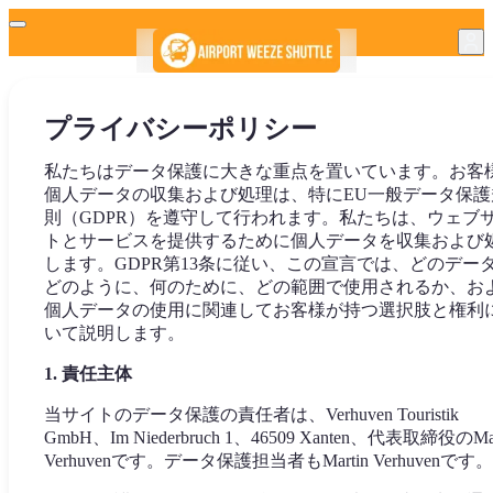
プライバシーポリシー
私たちはデータ保護に大きな重点を置いています。お客
個人データの収集および処理は、特にEU一般データ保護
則（GDPR）を遵守して行われます。私たちは、ウェブ
トとサービスを提供するために個人データを収集および
します。GDPR第13条に従い、この宣言では、どのデー
どのように、何のために、どの範囲で使用されるか、お
個人データの使用に関連してお客様が持つ選択肢と権利
いて説明します。
1. 責任主体
当サイトのデータ保護の責任者は、Verhuven Touristik
GmbH、Im Niederbruch 1、46509 Xanten、代表取締役のMar
Verhuvenです。データ保護担当者もMartin Verhuvenです。