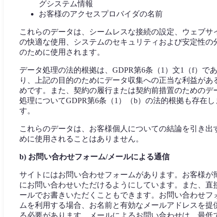
グシステム情報
お客様のアクセスプロバイダの名前
これらのデータは、シームレスな接続の設定、ウェブサ
の快適な使用、システムのセキュリティおよび安定性の
のために使用されます。
データ処理の法的根拠は、GDPR第6条（1）文1（f）で
り、上記の目的のためにデータ収集への正当な利益があ
めです。また、契約の履行または契約前措置のためのデ
処理についてGDPR第6条（1）（b）の法的根拠も存在し
す。
これらのデータは、お客様個人についての結論を引き出
めに使用されることはありません。
b) お問い合わせフォーム/メールによる通信
サイトにはお問い合わせフォームがあります。お客様が
にお問い合わせいただけるようにしています。また、直
ールでお書きいただくこともできます。お問い合わせフ
ムを利用する場合、お名前と有効なメールアドレスを提
る必要があります。メールによるお問い合わせは、最低