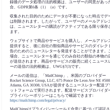
録後のデータ処理の法的根拠は、ユーザーの同意があっ
合、GDPR第6条（1）（a）です。
収集された目的のためにデータが不要になった時点でデ
は削除されます。したがって、ユーザーのメールアドレ
は、ニュースレターの購読がアクティブである限り保存
ます。
ウェブサイトで商品やサービスを購入し、メールアドレ
提供すると、後に自社の類似商品やサービスのダイレク
告のためのニュースレターを発送することができます。
場合、ニュースレターを通じてのみ自社の類似の本物の
が送信されます。商品やサービスの販売に続くニュース
ーの送信の法的根拠は、UWG§7(3)です。
メールの送信は、「MailChimp」、米国のプロバイダー
Rocket Science Group, LLC, 675 Ponce De Leon Ave NE #500
Atlanta, GA 30308, USAが提供するニュースレター配送プ
ットフォームで実行されます。配送サービスプロバイダ
プライバシーポリシーはこちらで確認できます:
https://mailchimp.com/legal/privacy/
MailChimpはプライバシーシールド合意に基づいて認証