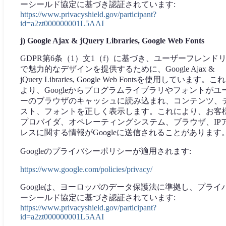
ーシールド協定に基づき認証されています:
https://www.privacyshield.gov/participant?
id=a2zt000000001L5AAI
j) Google Ajax & jQuery Libraries, Google Web Fonts
GDPR第6条（1）文1（f）に基づき、ユーザーフレンド
で魅力的なデザインを提供するために、Google Ajax &
jQuery Libraries, Google Web Fontsを使用しています。こ
より、Googleからプログラムライブラリやフォントがユ
ーのブラウザのキャッシュに読み込まれ、コンテンツ、
スト、フォントを正しく表示します。これにより、お客
プロバイダ、オペレーティングシステム、ブラウザ、IP
レスに関する情報がGoogleに送信されることがあります
Googleのプライバシーポリシーが適用されます:
https://www.google.com/policies/privacy/
Googleは、ヨーロッパのデータ保護法に準拠し、プライ
ーシールド協定に基づき認証されています:
https://www.privacyshield.gov/participant?
id=a2zt000000001L5AAI