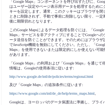
「Google Maps」コンポーネントを呼び出すたびに、Goog
はユーザー設定やページ表示用データを処理するために
キーを設定します。通常、このクッキーはブラウザを閉
ときに削除されず、手動で事前に削除しない限り、一定
後に期限切れとなります。
このGoogle Mapsによるデータ処理を防ぐには、「Google
Maps」サービスを非アクティブにすることでGoogleへの
ータ送信を防ぐことができます。そのためにはブラウザ
でJavaScript機能を無効にしてください。ただし、「Googl
Maps」を使用できないまたは限定的にしか使えない可能
があります。
「Google Maps」の利用および「Google Maps」を通じて
情報は、Googleの使用条項に従います:
http://www.google.de/intl/de/policies/terms/regional.html
及び「Google Maps」の追加条件に従います:
https://www.google.com/intl/de_de/help/terms_maps.html
。
Googleは、ヨーロッパのデータ保護法に準拠し、プライ