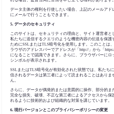
データ主体の権利を行使したい場合、上記のメールアド
にメールで行うこともできます。
5. データのセキュリティ
このサイトは、セキュリティの理由と、サイト運営者と
私たちに送信するクエリのような機密内容の伝送を保護
ためにSSLまたはTLS暗号化を使用します。このことは
ラウザのアドレスバーでアドレスが「http://」から「https:/
になることで認識できます。さらに、ブラウザバーにロ
シンボルが表示されます。
SSLまたはTLS暗号化が有効化された状態では、私たち
信されるデータは第三者によって読まれることはありま
ん。
さらに、データが偶発的または意図的に操作、部分的ま
完全な損失、破壊、不正な第三者によるアクセスから保
れるように技術的および組織的な対策を講じています。
6. 現行バージョンとこのプライバシーポリシーの変更