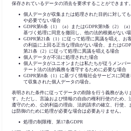
保存されているデータの消去を要求することができます
個人データが収集または処理された目的に対しても
や必要でない場合
GDPR第6条（1）（a）またはGDPR第9条（2）（a
基づく処理に同意を撤回し、他の法的根拠がない場
GDPR第21条（1）に従って処理に異議を唱え、お
の利益に上回る正当な理由がない場合、またはGDP
第21条（2）に従って処理に異議を唱える場合
個人データが不法に処理された場合
個人データがユニオンまたは私たちが従うメンバー
テート法の法的義務を遵守するために必要な場合
GDPR第8条（1）に基づく情報社会サービスに関連
て収集された個人データの場合。
表明された条件に従ってデータの削除を行う義務があり
す。ただし、言論および情報の自由の権利行使のため、
遵守のため、公的利益の理由、法的請求の確立、行使、
は防御のために処理が必要な場合は必要ありません。
処理の制限権、第17条GDPR