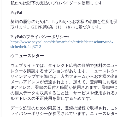
私たちは以下の支払いプロバイダーを使用します:
PayPal
契約の履行のために、PayPalからお客様の名前と住所を
取ります。GDPR第6条（1）（b）に基づきます。
PayPalのプライバシーポリシー:
https://www.paypal.com/de/smarthelp/article/datenschutz-und-
sicherheit-faq3712
e) ニュースレター
ウェブサイトでは、ダイレクト広告の目的で無料のニュ
レターを購読するオプションがあります。ニュースレタ
サインアップする際には、入力フォームからお客様の名
メールアドレスが伝達されます。加えて、登録時にお客
IPアドレス、登録の日付と時間が使用されます。登録中
の個人データを収集することは、サービスや使用される
ルアドレスの不正使用を防止するためです。
データ処理のための同意は、登録の過程で取得され、こ
ライバシーポリシーが参照されています。ニュースレタ