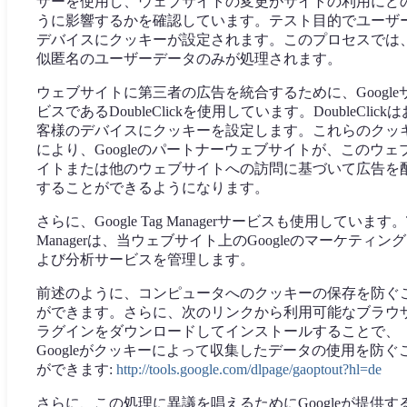
ザーを使用し、ウェブサイトの変更がサイトの利用にど
うに影響するかを確認しています。テスト目的でユーザ
デバイスにクッキーが設定されます。このプロセスでは
似匿名のユーザーデータのみが処理されます。
ウェブサイトに第三者の広告を統合するために、Google
ビスであるDoubleClickを使用しています。DoubleClickは
客様のデバイスにクッキーを設定します。これらのクッ
により、Googleのパートナーウェブサイトが、このウェ
イトまたは他のウェブサイトへの訪問に基づいて広告を
することができるようになります。
さらに、Google Tag Managerサービスも使用しています。
Managerは、当ウェブサイト上のGoogleのマーケティン
よび分析サービスを管理します。
前述のように、コンピュータへのクッキーの保存を防ぐ
ができます。さらに、次のリンクから利用可能なブラウ
ラグインをダウンロードしてインストールすることで、
Googleがクッキーによって収集したデータの使用を防ぐ
ができます:
http://tools.google.com/dlpage/gaoptout?hl=de
さらに、この処理に異議を唱えるためにGoogleが提供す