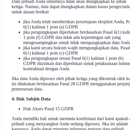
Data pribadi Anda umumnya tidak akan diungkapkan ke pihak
ketiga. Namun, data dapat diungkapkan dalam kasus pengecuali
untuk alasan berikut:
jika Anda telah memberikan persetujuan eksplisit Anda, Pa
6(1) kalimat 1 poin (a) GDPR
jika pengungkapan diperlukan berdasarkan Pasal 6(1) kal
1 poin (f) GDPR dan tidak ada kepentingan sah yang
mengesampingkan untuk tidak mengungkapkan data And
jika kami secara hukum wajib mengungkapkan data, Pasal
6(1) kalimat 1 poin (c) GDPR
jika pengungkapan sesuai Pasal 6(1) kalimat 1 poin (b)
GDPR diizinkan dan diperlukan untuk pelaksanaan hubu
kontraktual dengan Anda
Jika data Anda diproses oleh pihak ketiga yang dikontrak oleh k
ini dilakukan berdasarkan Pasal 28 GDPR menggunakan perjanj
pemrosesan data.
4. Hak Subjek Data
Hak Akses Pasal 15 GDPR
Anda memiliki hak untuk meminta konfirmasi dari kami apakah 
pribadi yang menyangkut Anda sedang diproses. Jika ini adalah
kasusnya, Anda dapat meminta informasi tentang data pribadi