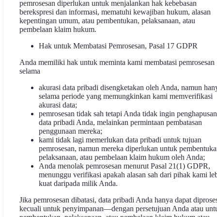
pemrosesan diperlukan untuk menjalankan hak kebebasan
berekspresi dan informasi, mematuhi kewajiban hukum, alasan
kepentingan umum, atau pembentukan, pelaksanaan, atau
pembelaan klaim hukum.
Hak untuk Membatasi Pemrosesan, Pasal 17 GDPR
Anda memiliki hak untuk meminta kami membatasi pemrosesan
selama
akurasi data pribadi disengketakan oleh Anda, namun han
selama periode yang memungkinkan kami memverifikasi
akurasi data;
pemrosesan tidak sah tetapi Anda tidak ingin penghapusan
data pribadi Anda, melainkan permintaan pembatasan
penggunaan mereka;
kami tidak lagi memerlukan data pribadi untuk tujuan
pemrosesan, namun mereka diperlukan untuk pembentuka
pelaksanaan, atau pembelaan klaim hukum oleh Anda;
Anda menolak pemrosesan menurut Pasal 21(1) GDPR,
menunggu verifikasi apakah alasan sah dari pihak kami le
kuat daripada milik Anda.
Jika pemrosesan dibatasi, data pribadi Anda hanya dapat dipros
kecuali untuk penyimpanan—dengan persetujuan Anda atau unt