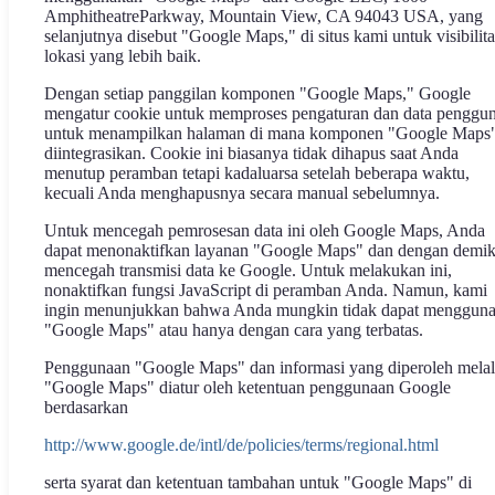
AmphitheatreParkway, Mountain View, CA 94043 USA, yang
selanjutnya disebut "Google Maps," di situs kami untuk visibilita
lokasi yang lebih baik.
Dengan setiap panggilan komponen "Google Maps," Google
mengatur cookie untuk memproses pengaturan dan data penggu
untuk menampilkan halaman di mana komponen "Google Maps
diintegrasikan. Cookie ini biasanya tidak dihapus saat Anda
menutup peramban tetapi kadaluarsa setelah beberapa waktu,
kecuali Anda menghapusnya secara manual sebelumnya.
Untuk mencegah pemrosesan data ini oleh Google Maps, Anda
dapat menonaktifkan layanan "Google Maps" dan dengan demik
mencegah transmisi data ke Google. Untuk melakukan ini,
nonaktifkan fungsi JavaScript di peramban Anda. Namun, kami
ingin menunjukkan bahwa Anda mungkin tidak dapat menggun
"Google Maps" atau hanya dengan cara yang terbatas.
Penggunaan "Google Maps" dan informasi yang diperoleh melal
"Google Maps" diatur oleh ketentuan penggunaan Google
berdasarkan
http://www.google.de/intl/de/policies/terms/regional.html
serta syarat dan ketentuan tambahan untuk "Google Maps" di