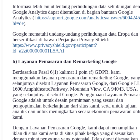
Informasi lebih lanjut tentang perlindungan data sehubungan de
Google Analytics dapat ditemukan di bagian bantuan Google
Analytics (
https://support.google.com/analytics/answer/600424
hl=de
).
Google mematuhi undang-undang perlindungan data Eropa dan
bersertifikasi di bawah Perjanjian Privacy Shield:
https://www.privacyshield.gov/participant?
id=a2zt000000001L5AAI
h) Layanan Pemasaran dan Remarketing Google
Berdasarkan Pasal 6(1) kalimat 1 poin (f) GDPR, kami
menggunakan layanan pemasaran dan remarketing Google, yan
selanjutnya disebut Layanan Pemasaran Google, dari Google L
1600 AmphitheatreParkway, Mountain View, CA 94043, USA,
yang selanjutnya disebut Google. Penggunaan Layanan Pemasa
Google adalah untuk desain permintaan yang sesuai dan
pengoptimalan berkelanjutan dari situs kami, serta untuk tujuan
analitik dan untuk meningkatkan secara ekonomi penawaran onl
kami.
Dengan Layanan Pemasaran Google, kami dapat menampilkan
iklan di situs kami serta di situs pihak ketiga yang disesuaikan
dengan minat pengguna yang potensial. Iklan dapat disesuaikan