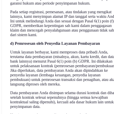
garansi hukum atau periode penyimpanan hukum.
Pada setiap registrasi, pemesanan, atau tindakan yang mengikat
lainnya, kami menyimpan alamat IP dan tanggal serta waktu And
Ini untuk melindungi Anda dan sesuai dengan Pasal 6(1) poin (f)
GDPR, memberikan kepentingan sah kami dalam penggagasan
klaim dan mencegah penyalahgunaan atau penggunaan tidak sah
dari sistem kami.
d) Pemrosesan oleh Penyedia Layanan Pembayaran
Untuk layanan berbayar, kami memproses data pribadi Anda,
terutama data pembayaran (misalnya, akun, kartu kredit, dan dat
bank lainnya) menurut Pasal 6(1) poin (b) GDPR. Ini dilakukan
untuk pelaksanaan kontrak (pemrosesan pembayaran/pembukuan
Jika diperlukan, data pembayaran Anda akan dipindahkan ke
penyedia layanan (lembaga keuangan, penyedia layanan
pembukuan) untuk pemrosesan transaksi dan penagihan, atau ak
langsung diproses oleh mereka.
Data pembayaran Anda disimpan selama durasi kontrak dan dih
setelah kontrak selesai sepenuhnya (hingga semua kewajiban
kontraktual saling dipenuhi), kecuali ada dasar hukum lain untuk
penyimpanan data.