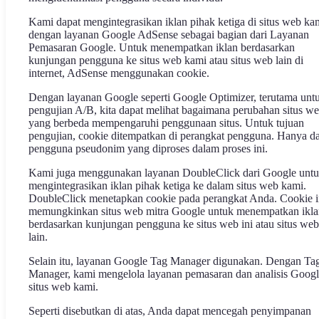
Kami dapat mengintegrasikan iklan pihak ketiga di situs web ka
dengan layanan Google AdSense sebagai bagian dari Layanan
Pemasaran Google. Untuk menempatkan iklan berdasarkan
kunjungan pengguna ke situs web kami atau situs web lain di
internet, AdSense menggunakan cookie.
Dengan layanan Google seperti Google Optimizer, terutama unt
pengujian A/B, kita dapat melihat bagaimana perubahan situs w
yang berbeda mempengaruhi penggunaan situs. Untuk tujuan
pengujian, cookie ditempatkan di perangkat pengguna. Hanya da
pengguna pseudonim yang diproses dalam proses ini.
Kami juga menggunakan layanan DoubleClick dari Google unt
mengintegrasikan iklan pihak ketiga ke dalam situs web kami.
DoubleClick menetapkan cookie pada perangkat Anda. Cookie i
memungkinkan situs web mitra Google untuk menempatkan ikla
berdasarkan kunjungan pengguna ke situs web ini atau situs web
lain.
Selain itu, layanan Google Tag Manager digunakan. Dengan Ta
Manager, kami mengelola layanan pemasaran dan analisis Googl
situs web kami.
Seperti disebutkan di atas, Anda dapat mencegah penyimpanan