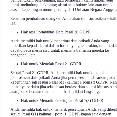
pembentukan, pelaksanaan, atau pembelaan klaim hukum atau
untuk melindungi hak orang alami atau hukum lain atau untuk
alasan kepentingan umum penting dari Uni atau Negara Anggota
Sebelum pembatasan diangkat, Anda akan diinformasikan sekali
lagi.
Hak atas Portabilitas Data Pasal 20 GDPR
Anda memiliki hak untuk menerima data pribadi Anda yang
diberikan kepada kami dalam format yang terstruktur, umum, da
dapat dibaca mesin atau untuk meminta transmisi mereka ke
pengendali lain.
Hak untuk Menolak Pasal 21 GDPR
Sesuai Pasal 21 GDPR, Anda memiliki hak untuk menolak
pemrosesan data pribadi Anda jika pemrosesan didasarkan pada
kepentingan sah sesuai Pasal 6(1) kalimat 1 poin (f) GDPR. Na
ini hanya berlaku jika ada alasan berdasarkan situasi khusus And
atau jika keberatan diarahkan terhadap iklan langsung.
Hak untuk Menarik Persetujuan Pasal 7(3) GDPR
Anda memiliki hak untuk menarik persetujuan Anda yang diberi
sesuai Pasal 6(1) kalimat 1 poin (f) GDPR kapan saja dengan