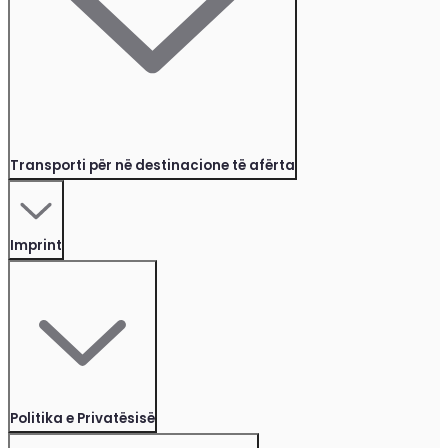
Transporti për në destinacione të afërta
Imprint
Politika e Privatësisë