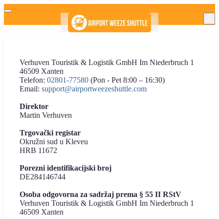
Verhuven Touristik & Logistik GmbH Im Niederbruch 1
46509 Xanten
Telefon:
02801-77580
(Pon - Pet 8:00 – 16:30)
Email:
support@airportweezeshuttle.com
Direktor
Martin Verhuven
Trgovački registar
Okružni sud u Kleveu
HRB 11672
Porezni identifikacijski broj
DE284146744
Osoba odgovorna za sadržaj prema § 55 II RStV
Verhuven Touristik & Logistik GmbH Im Niederbruch 1
46509 Xanten