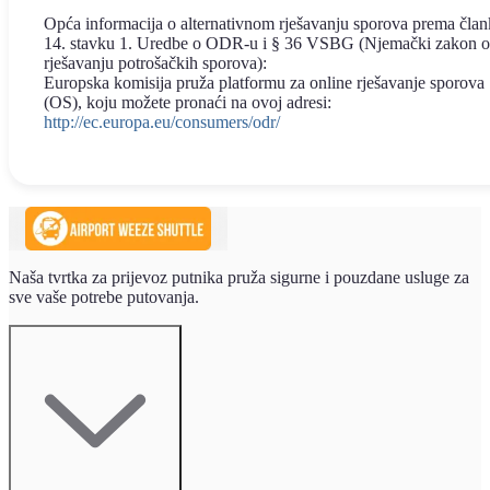
Opća informacija o alternativnom rješavanju sporova prema čla
14. stavku 1. Uredbe o ODR-u i § 36 VSBG (Njemački zakon o
rješavanju potrošačkih sporova):
Europska komisija pruža platformu za online rješavanje sporova
(OS), koju možete pronaći na ovoj adresi:
http://ec.europa.eu/consumers/odr/
Naša tvrtka za prijevoz putnika pruža sigurne i pouzdane usluge za
sve vaše potrebe putovanja.