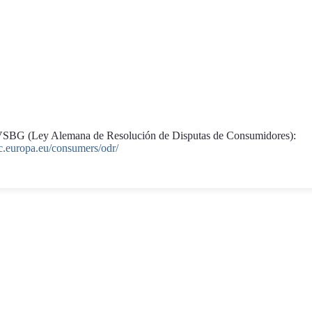
36 VSBG (Ley Alemana de Resolución de Disputas de Consumidores):
ec.europa.eu/consumers/odr/