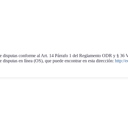
a de disputas conforme al Art. 14 Párrafo 1 del Reglamento ODR y § 
 disputas en línea (OS), que puede encontrar en esta dirección:
http://