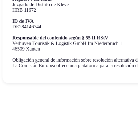
Juzgado de Distrito de Kleve
HRB 11672
ID de IVA
DE284146744
Responsable del contenido según § 55 II RStV
Verhuven Touristik & Logistik GmbH Im Niederbruch 1
46509 Xanten
Obligación general de información sobre resolución alternativ
La Comisión Europea ofrece una plataforma para la resolución de