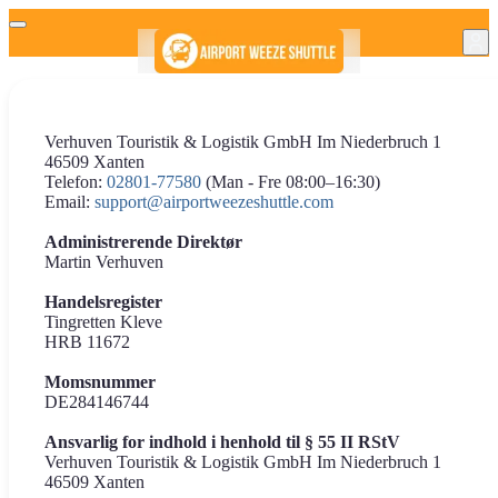
Verhuven Touristik & Logistik GmbH Im Niederbruch 1
46509 Xanten
Telefon:
02801-77580
(Man - Fre 08:00–16:30)
Email:
support@airportweezeshuttle.com
Administrerende Direktør
Martin Verhuven
Handelsregister
Tingretten Kleve
HRB 11672
Momsnummer
DE284146744
Ansvarlig for indhold i henhold til § 55 II RStV
Verhuven Touristik & Logistik GmbH Im Niederbruch 1
46509 Xanten