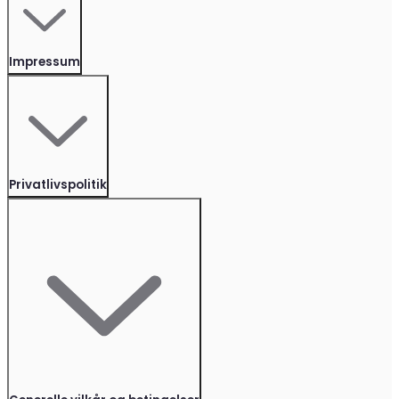
Impressum
Privatlivspolitik