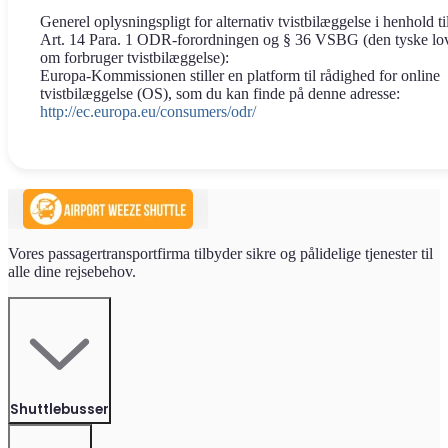
Generel oplysningspligt for alternativ tvistbilæggelse i henhold ti
Art. 14 Para. 1 ODR-forordningen og § 36 VSBG (den tyske lo
om forbruger tvistbilæggelse):
Europa-Kommissionen stiller en platform til rådighed for online
tvistbilæggelse (OS), som du kan finde på denne adresse:
http://ec.europa.eu/consumers/odr/
Vores passagertransportfirma tilbyder sikre og pålidelige tjenester til
alle dine rejsebehov.
Shuttlebusser