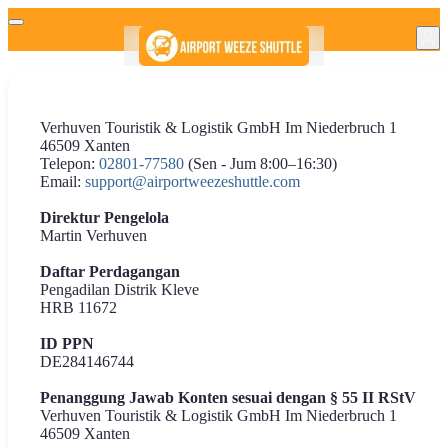
Verhuven Touristik & Logistik GmbH Im Niederbruch 1
46509 Xanten
Telepon:
02801-77580
(Sen - Jum 8:00–16:30)
Email:
support@airportweezeshuttle.com
Direktur Pengelola
Martin Verhuven
Daftar Perdagangan
Pengadilan Distrik Kleve
HRB 11672
ID PPN
DE284146744
Penanggung Jawab Konten sesuai dengan § 55 II RStV
Verhuven Touristik & Logistik GmbH Im Niederbruch 1
46509 Xanten