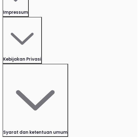
Impressum
Kebijakan Privasi
Syarat dan ketentuan umum