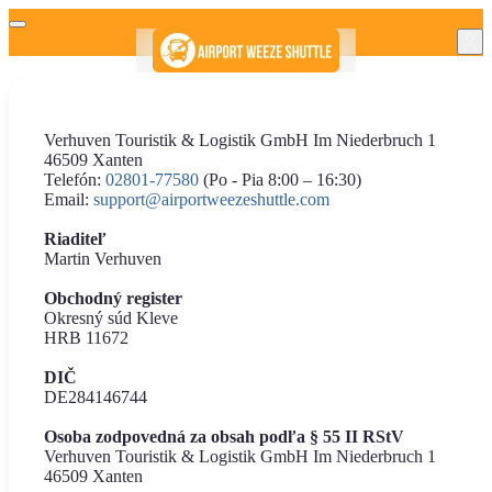
Verhuven Touristik & Logistik GmbH Im Niederbruch 1
46509 Xanten
Telefón:
02801-77580
(Po - Pia 8:00 – 16:30)
Email:
support@airportweezeshuttle.com
Riaditeľ
Martin Verhuven
Obchodný register
Okresný súd Kleve
HRB 11672
DIČ
DE284146744
Osoba zodpovedná za obsah podľa § 55 II RStV
Verhuven Touristik & Logistik GmbH Im Niederbruch 1
46509 Xanten