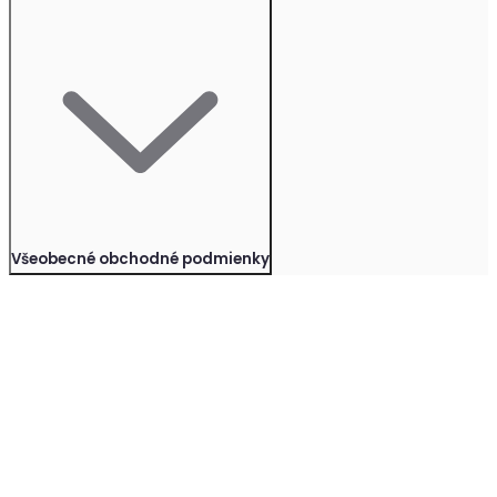
Všeobecné obchodné podmienky