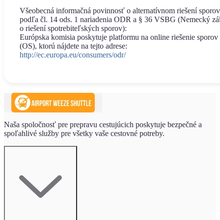
Všeobecná informačná povinnosť o alternatívnom riešení sporov
podľa čl. 14 ods. 1 nariadenia ODR a § 36 VSBG (Nemecký z
o riešení spotrebiteľských sporov):
Európska komisia poskytuje platformu na online riešenie sporov
(OS), ktorú nájdete na tejto adrese:
http://ec.europa.eu/consumers/odr/
Naša spoločnosť pre prepravu cestujúcich poskytuje bezpečné a
spoľahlivé služby pre všetky vaše cestovné potreby.