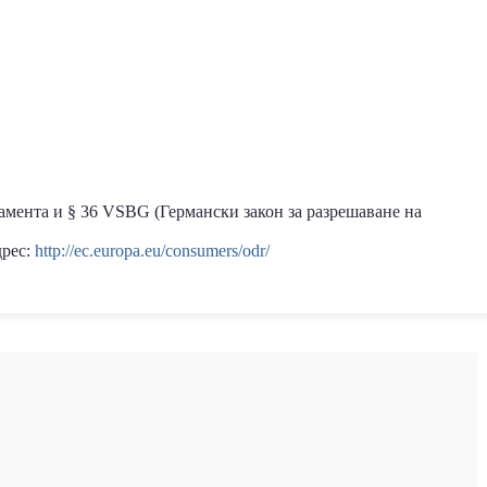
амента и § 36 VSBG (Германски закон за разрешаване на
дрес:
http://ec.europa.eu/consumers/odr/