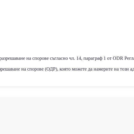
зрешаване на спорове съгласно чл. 14, параграф 1 от ODR Регл
решаване на спорове (ОДР), която можете да намерите на този а