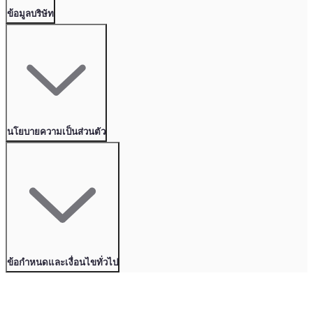
ข้อมูลบริษัท
นโยบายความเป็นส่วนตัว
ข้อกำหนดและเงื่อนไขทั่วไป