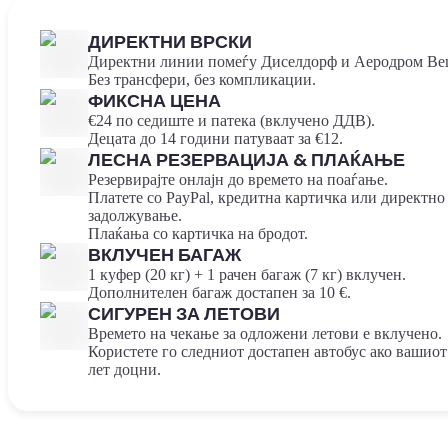
ДИРЕКТНИ ВРСКИ
Директни линии помеѓу Диселдорф и Аеродром Ве
Без трансфери, без компликации.
ФИКСНА ЦЕНА
€24 по седиште и патека (вклучено ДДВ).
Децата до 14 години патуваат за €12.
ЛЕСНА РЕЗЕРВАЦИЈА & ПЛАЌАЊЕ
Резервирајте онлајн до времето на поаѓање.
Платете со PayPal, кредитна картичка или директно 
задолжување.
Плаќања со картичка на бродот.
ВКЛУЧЕН БАГАЖ
1 куфер (20 кг) + 1 рачен багаж (7 кг) вклучен.
Дополнителен багаж достапен за 10 €.
СИГУРЕН ЗА ЛЕТОВИ
Времето на чекање за одложени летови е вклучено.
Користете го следниот достапен автобус ако вашиот
лет доцни.