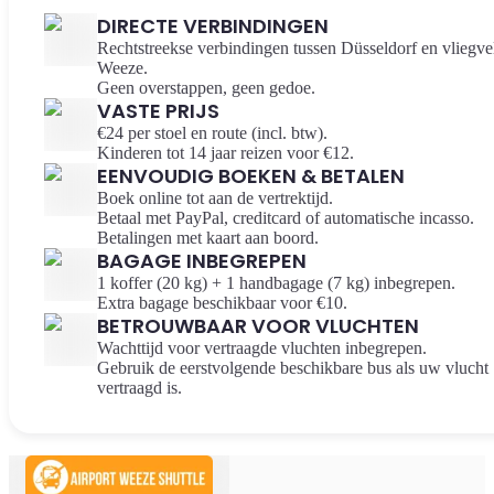
DIRECTE VERBINDINGEN
Rechtstreekse verbindingen tussen Düsseldorf en vliegve
Weeze.
Geen overstappen, geen gedoe.
VASTE PRIJS
€24 per stoel en route (incl. btw).
Kinderen tot 14 jaar reizen voor €12.
EENVOUDIG BOEKEN & BETALEN
Boek online tot aan de vertrektijd.
Betaal met PayPal, creditcard of automatische incasso.
Betalingen met kaart aan boord.
BAGAGE INBEGREPEN
1 koffer (20 kg) + 1 handbagage (7 kg) inbegrepen.
Extra bagage beschikbaar voor €10.
BETROUWBAAR VOOR VLUCHTEN
Wachttijd voor vertraagde vluchten inbegrepen.
Gebruik de eerstvolgende beschikbare bus als uw vlucht
vertraagd is.