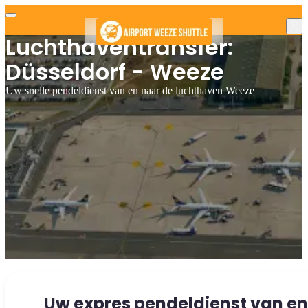
Luchthaventransfer:
Düsseldorf - Weeze
Uw snelle pendeldienst van en naar de luchthaven Weeze
Uw expres pendeldienst van en