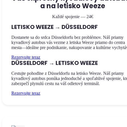
a na letisko Weeze
Každé spojenie — 24€
LETISKO WEEZE → DÜSSELDORF
Dostanete sa do srdca Düsseldorfu bez problémov. Náš priamy
kyvadlový autobus vás vezme z letiska Weeze priamo do centra
mesta—ideálne pre podnikanie, nakupovanie a kultúrne vychytá
Rezervujte teraz
DÜSSELDORF → LETISKO WEEZE
Cestujte pohodlne z Düsseldorfu na letisko Weeze. Náš priamy
kyvadlový autobus ponúka jednoduché a spoľahlivé spojenie, kt
zabezpečí plynulú cestu na váš odletový terminál.
Rezervujte teraz