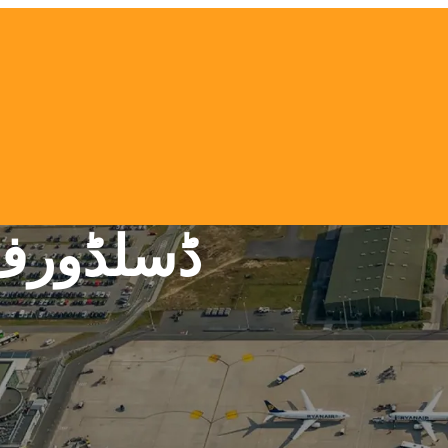
ڈسلڈورف 