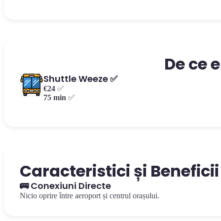
De ce 
Shuttle Weeze ✅
€24
✅
75 min
✅
Caracteristici și Benefici
🚌 Conexiuni Directe
Nicio oprire între aeroport și centrul orașului.