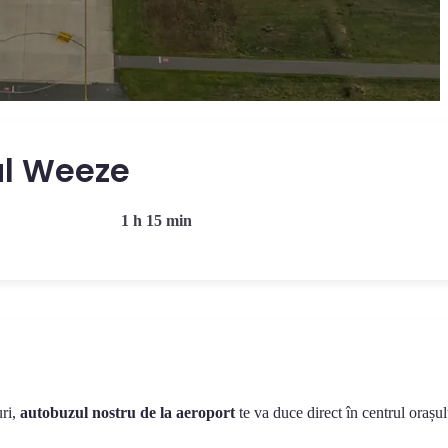
ul Weeze
1 h 15 min
uri,
autobuzul nostru de la aeroport
te va duce direct în centrul orașul