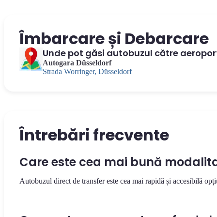
Îmbarcare și Debarcare
Unde pot găsi autobuzul către aeroport
Autogara Düsseldorf
Strada Worringer, Düsseldorf
Întrebări frecvente
Care este cea mai bună modalitat
Autobuzul direct de transfer este cea mai rapidă și accesibilă opți