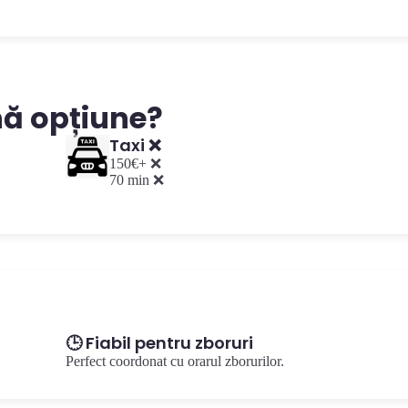
nă opțiune?
Taxi ❌
150€+ ❌
70 min ❌
🕒 Fiabil pentru zboruri
Perfect coordonat cu orarul zborurilor.