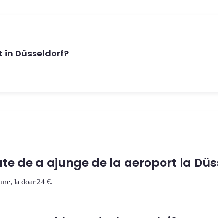
 în Düsseldorf?
e de a ajunge de la aeroport la Düs
une, la doar 24 €.