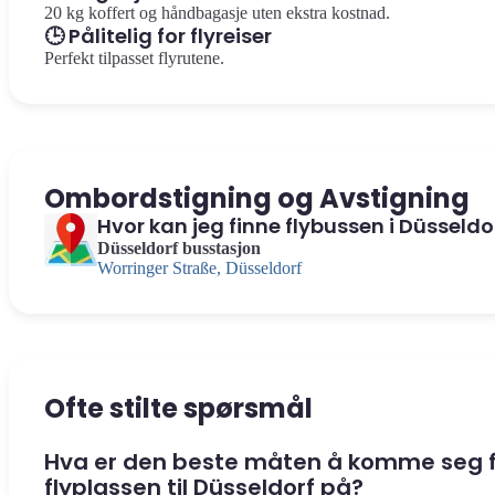
20 kg koffert og håndbagasje uten ekstra kostnad.
🕒 Pålitelig for flyreiser
Perfekt tilpasset flyrutene.
Ombordstigning og Avstigning
Hvor kan jeg finne flybussen i Düsseldo
Düsseldorf busstasjon
Worringer Straße, Düsseldorf
Ofte stilte spørsmål
Hva er den beste måten å komme seg 
flyplassen til Düsseldorf på?