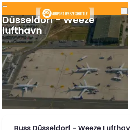
Düsseldorf - Weeze
lufthavn
Buss Düsseldorf - Weeze Luftha