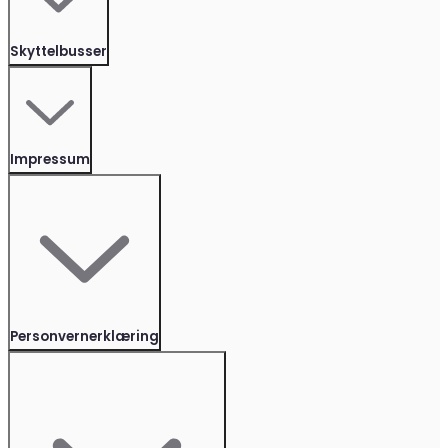
Skyttelbusser
Impressum
Personvernerklæring