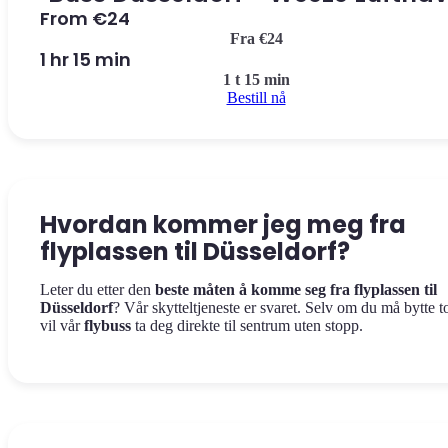
From €24
Fra €24
1 hr 15 min
1 t 15 min
Bestill nå
Hvordan kommer jeg meg fra
flyplassen til Düsseldorf?
Leter du etter den
beste måten å komme seg fra flyplassen til
Düsseldorf
? Vår skytteltjeneste er svaret. Selv om du må bytte t
vil vår
flybuss
ta deg direkte til sentrum uten stopp.