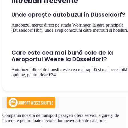
Întrebări frecvente
Unde oprește autobuzul în Düsseldorf?
Autobuzul merge direct pe strada Worringer, la gara principală
(Düsseldorf Hbf), unde aveți conexiuni către metrouri și hoteluri.
Care este cea mai bună cale de la
Aeroportul Weeze la Düsseldorf?
Autobuzul direct de transfer este cea mai rapidă și mai accesibilă
opțiune, pentru doar
€24
.
Compania noastră de transport pasageri oferă servicii sigure și de
încredere pentru toate nevoile dumneavoastră de călătorie.