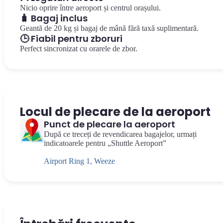
Nicio oprire între aeroport și centrul orașului.
🧳 Bagaj inclus
Geantă de 20 kg și bagaj de mână fără taxă suplimentară.
🕒 Fiabil pentru zboruri
Perfect sincronizat cu orarele de zbor.
Locul de plecare de la aeroport
Punct de plecare la aeroport
După ce treceți de revendicarea bagajelor, urmați
indicatoarele pentru „Shuttle Aeroport”
Airport Ring 1, Weeze