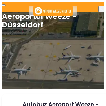
Aeroportul Weeze -
Düsseldorf
Autobuz Aeroport Weeze -