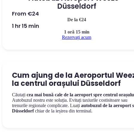
Düsseldorf
From €24
De la €24
1 hr 15 min
1 oră 15 min
Rezervați acum
Cum ajung de la Aeroportul Wee
la centrul orașului Düsseldorf
Căutați
cea mai bună cale de la aeroport spre centrul orașulu
Autobuzul nostru este soluția. Evitați taxiurile costisitoare sau
trenurile regionale complicate. Luați
autobuzul de la aeroport 
Düsseldorf
chiar de la ieșirea din terminal.